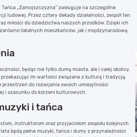
i i Tańca „Zamojszczyzna” zasługuje na szczególne
cji ludowej. Przez cztery dekady działalności, zespół ten
raz miłości do dziedzictwa naszych przodków. Dzięki ich
a zarówno lokalnych mieszkańców, jak i międzynarodową
nia
ności, będąc nie tylko dumą miasta, ale i całej okolicy.
przekazując im wartości związane z kulturą i tradycją.
 przestrzeń do rozwijania swoich umiejętności
ej i szacunku do korzeni kulturowych.
uzyki i tańca
stom, instruktorom oraz przyjaciołom zespołu kolejnych
 lata będą pełne muzyki, tańca i dumy z przynależności