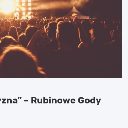
yzna” – Rubinowe Gody