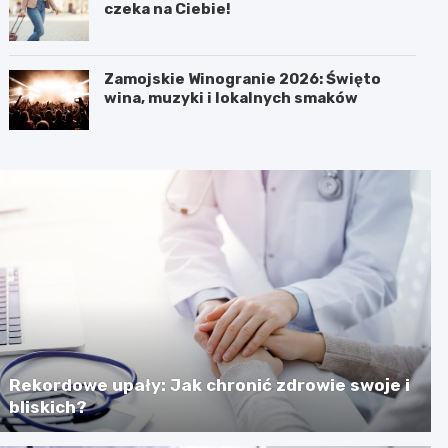
czeka na Ciebie!
Zamojskie Winogranie 2026: Święto
wina, muzyki i lokalnych smaków
Rekordowe upały: Jak chronić zdrowie swoje i
bliskich?