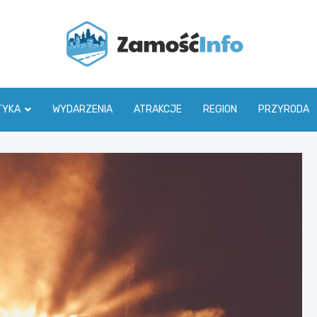
Zamoś
TYKA
WYDARZENIA
ATRAKCJE
REGION
PRZYRODA