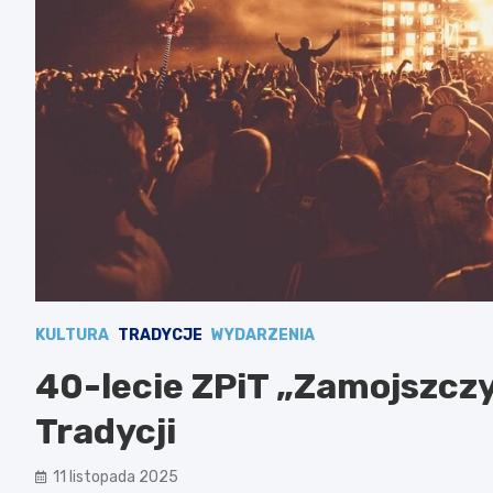
KULTURA
TRADYCJE
WYDARZENIA
40-lecie ZPiT „Zamojszcz
Tradycji
11 listopada 2025