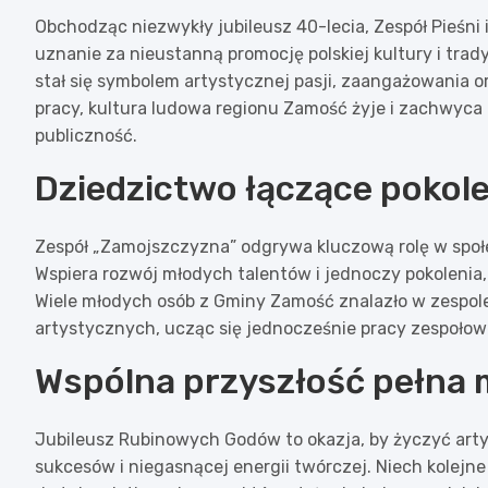
Obchodząc niezwykły jubileusz 40-lecia, Zespół Pieśn
uznanie za nieustanną promocję polskiej kultury i trady
stał się symbolem artystycznej pasji, zaangażowania o
pracy, kultura ludowa regionu Zamość żyje i zachwyc
publiczność.
Dziedzictwo łączące pokole
Zespół „Zamojszczyzna” odgrywa kluczową rolę w społecz
Wspiera rozwój młodych talentów i jednoczy pokolenia, 
Wiele młodych osób z Gminy Zamość znalazło w zespole
artystycznych, ucząc się jednocześnie pracy zespołow
Wspólna przyszłość pełna m
Jubileusz Rubinowych Godów to okazja, by życzyć arty
sukcesów i niegasnącej energii twórczej. Niech kolejne