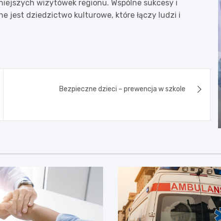
ękniejszych wizytówek regionu. Wspólne sukcesy i
e jest dziedzictwo kulturowe, które łączy ludzi i
Bezpieczne dzieci – prewencja w szkole