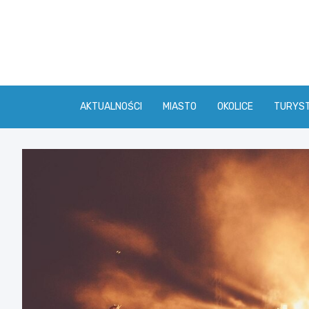
Skip
to
content
AKTUALNOŚCI
MIASTO
OKOLICE
TURYS