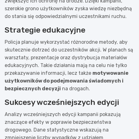
zwiększyć ich ochronę na drodze. Dzięki kampanii,
szerokie grono użytkowników zyska wiedzę niezbędną
do stania się odpowiedzialnymi uczestnikami ruchu.
Strategie edukacyjne
Policja planuje wykorzystać różnorodne metody, aby
skutecznie dotrzeć do uczestników akcji. W planach są
warsztaty, prezentacje oraz dystrybucja materiałów
edukacyjnych. Takie działania mają na celu nie tylko
przekazywanie informacji, lecz także
motywowanie
użytkowników do podejmowania świadomych i
bezpiecznych decyzji
na drogach.
Sukcesy wcześniejszych edycji
Analizy wcześniejszych edycji kampanii pokazują
znaczące efekty w poprawie bezpieczeństwa
drogowego. Dane statystyczne wskazują na
zmniejszenie liczby wypadków z udziałem