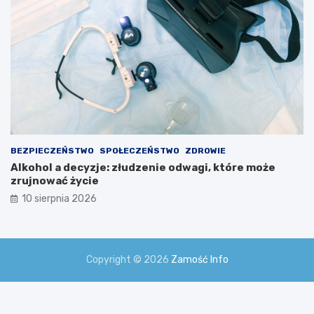
BEZPIECZEŃSTWO
SPOŁECZEŃSTWO
ZDROWIE
Alkohol a decyzje: złudzenie odwagi, które może
zrujnować życie
10 sierpnia 2026
Copyright © 2026
Zamość Info