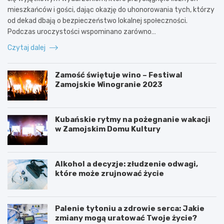
mieszkańców i gości, dając okazję do uhonorowania tych, którzy
od dekad dbają o bezpieczeństwo lokalnej społeczności.
Podczas uroczystości wspominano zarówno…
Czytaj dalej
Zamość świętuje wino – Festiwal
Zamojskie Winogranie 2023
Kubańskie rytmy na pożegnanie wakacji
w Zamojskim Domu Kultury
Alkohol a decyzje: złudzenie odwagi,
które może zrujnować życie
Palenie tytoniu a zdrowie serca: Jakie
zmiany mogą uratować Twoje życie?