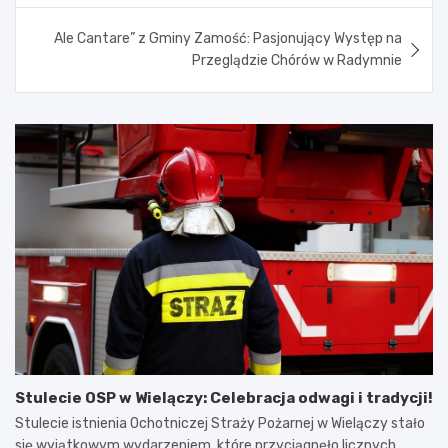
Ale Cantare” z Gminy Zamość: Pasjonujący Występ na
Przeglądzie Chórów w Radymnie
Stulecie OSP w Wielączy: Celebracja odwagi i tradycji!
Stulecie istnienia Ochotniczej Straży Pożarnej w Wielączy stało
się wyjątkowym wydarzeniem, które przyciągnęło licznych