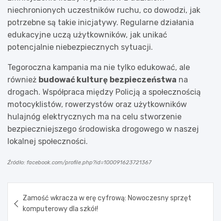
niechronionych uczestników ruchu, co dowodzi, jak
potrzebne są takie inicjatywy. Regularne działania
edukacyjne uczą użytkowników, jak unikać
potencjalnie niebezpiecznych sytuacji.
Tegoroczna kampania ma nie tylko edukować, ale
również
budować kulturę bezpieczeństwa
na
drogach. Współpraca między Policją a społecznością
motocyklistów, rowerzystów oraz użytkowników
hulajnóg elektrycznych ma na celu stworzenie
bezpieczniejszego środowiska drogowego w naszej
lokalnej społeczności.
Źródło: facebook.com/profile.php?id=100091623721367
Nawigacja
Zamość wkracza w erę cyfrową: Nowoczesny sprzęt
wpisu
komputerowy dla szkół!