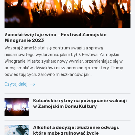
Zamość świętuje wino – Festiwal Zamojskie
Winogranie 2023
Wczoraj Zamość stał się centrum uwagi za sprawą
niesamowitego wydarzenia, jakim był 7. Festiwal Zamojskie
Winogranie. Miasto zyskało nowy wymiar, przemieniając się w
arenę smaków, dźwięków i niezapomnianej atmosfery. Tłumy
odwiedzających, zarówno mieszkańców, jak…
Czytaj dalej
Kubańskie rytmy na pożegnanie wakacji
w Zamojskim Domu Kultury
Alkohol a decyzje: złudzenie odwagi,
które może zrujnować życie