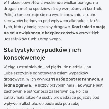
W trakcie powrotów z weekendu wielkanocnego, na
drogach można spodziewać się wzmożonych kontroli.
Policja koncentruje się na wyeliminowaniu z ruchu
kierowców będących pod wpływem alkoholu, a także
tych, którzy łamią przepisy drogowe.
Kontrole te mają
na celu zwiększenie bezpieczeństwa
wszystkich
uczestników ruchu drogowego.
Statystyki wypadków i ich
konsekwencje
W ciągu ostatnich dni, od piątku do niedzieli, na
Lubelszczyźnie odnotowano osiem wypadków
drogowych. W ich wyniku
11 osób zostało rannych, a
jedna zginęła
. Te liczby przypominają, jak ważne jest
zachowanie ostrożności za kierownicą. Policja
zatrzymała także 43 osoby prowadzące pojazdy pod
wpływem alkoholu, co podkreśla potrzebę