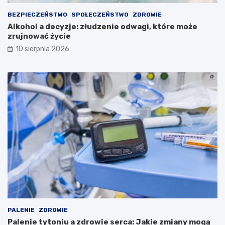
BEZPIECZEŃSTWO
SPOŁECZEŃSTWO
ZDROWIE
Alkohol a decyzje: złudzenie odwagi, które może
zrujnować życie
10 sierpnia 2026
PALENIE
ZDROWIE
Palenie tytoniu a zdrowie serca: Jakie zmiany mogą