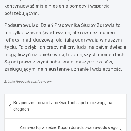
kontynuować misję niesienia pomocy i wsparcia
potrzebującym.
Podsumowując, Dzień Pracownika Służby Zdrowia to
nie tylko czas na świętowanie, ale również moment
refleksji nad kluczową rolą, jaką odgrywają w naszym
życiu. To dzięki ich pracy miliony ludzi na całym świecie
mogą liczyć na opiekę w najtrudniejszych momentach.
Są oni prawdziwymi bohaterami naszych czasów,
zasługującymi na nieustanne uznanie i wdzięczność.
Źródło: facebook.com/powzam
Nawigacja
Bezpieczne powroty po świętach: apel o rozwagę na
wpisu
drogach
Zainwestuj w siebie: Kupon doradztwa zawodowego