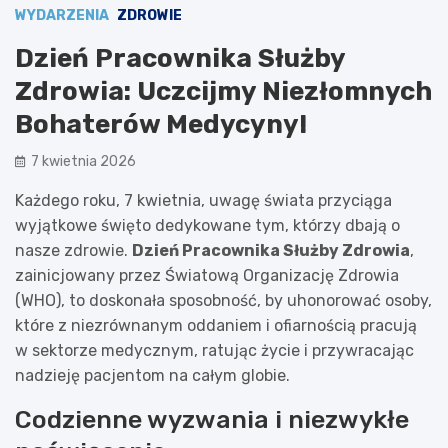
WYDARZENIA
ZDROWIE
Dzień Pracownika Służby
Zdrowia: Uczcijmy Niezłomnych
Bohaterów Medycyny!
7 kwietnia 2026
Każdego roku, 7 kwietnia, uwagę świata przyciąga
wyjątkowe święto dedykowane tym, którzy dbają o
nasze zdrowie.
Dzień Pracownika Służby Zdrowia
,
zainicjowany przez Światową Organizację Zdrowia
(WHO), to doskonała sposobność, by uhonorować osoby,
które z niezrównanym oddaniem i ofiarnością pracują
w sektorze medycznym, ratując życie i przywracając
nadzieję pacjentom na całym globie.
Codzienne wyzwania i niezwykłe