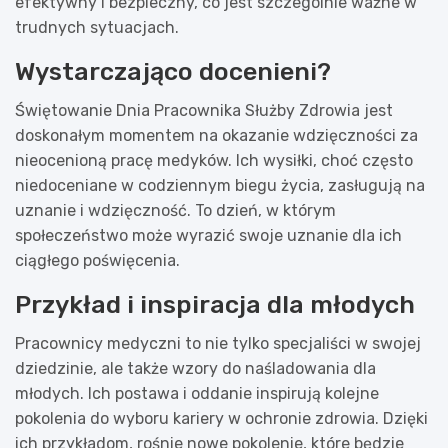
efektywny i bezpieczny, co jest szczególnie ważne w
trudnych sytuacjach.
Wystarczająco docenieni?
Świętowanie Dnia Pracownika Służby Zdrowia jest
doskonałym momentem na okazanie wdzięczności za
nieocenioną pracę medyków. Ich wysiłki, choć często
niedoceniane w codziennym biegu życia, zasługują na
uznanie i wdzięczność. To dzień, w którym
społeczeństwo może wyrazić swoje uznanie dla ich
ciągłego poświęcenia.
Przykład i inspiracja dla młodych
Pracownicy medyczni to nie tylko specjaliści w swojej
dziedzinie, ale także wzory do naśladowania dla
młodych. Ich postawa i oddanie inspirują kolejne
pokolenia do wyboru kariery w ochronie zdrowia. Dzięki
ich przykładom, rośnie nowe pokolenie, które będzie