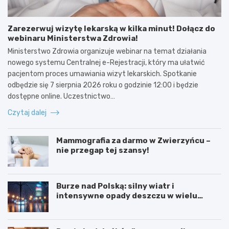
Zarezerwuj wizytę lekarską w kilka minut! Dołącz do
webinaru Ministerstwa Zdrowia!
Ministerstwo Zdrowia organizuje webinar na temat działania
nowego systemu Centralnej e-Rejestracji, który ma ułatwić
pacjentom proces umawiania wizyt lekarskich. Spotkanie
odbędzie się 7 sierpnia 2026 roku o godzinie 12:00 i będzie
dostępne online. Uczestnictwo…
Czytaj dalej
Mammografia za darmo w Zwierzyńcu –
nie przegap tej szansy!
Burze nad Polską: silny wiatr i
intensywne opady deszczu w wielu
regionach