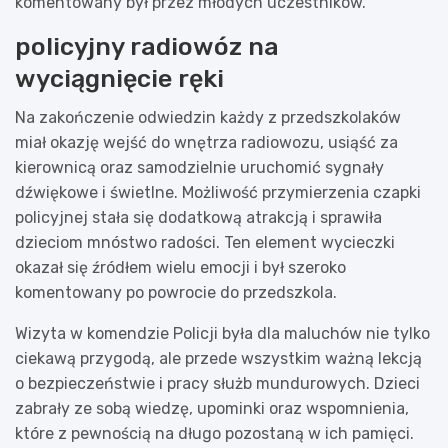
komentowany był przez młodych uczestników.
policyjny radiowóz na
wyciągnięcie ręki
Na zakończenie odwiedzin każdy z przedszkolaków
miał okazję wejść do wnętrza radiowozu, usiąść za
kierownicą oraz samodzielnie uruchomić sygnały
dźwiękowe i świetlne. Możliwość przymierzenia czapki
policyjnej stała się dodatkową atrakcją i sprawiła
dzieciom mnóstwo radości. Ten element wycieczki
okazał się źródłem wielu emocji i był szeroko
komentowany po powrocie do przedszkola.
Wizyta w komendzie Policji była dla maluchów nie tylko
ciekawą przygodą, ale przede wszystkim ważną lekcją
o bezpieczeństwie i pracy służb mundurowych. Dzieci
zabrały ze sobą wiedzę, upominki oraz wspomnienia,
które z pewnością na długo pozostaną w ich pamięci.