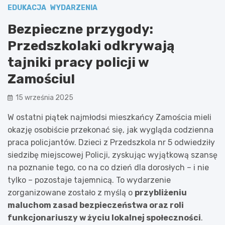
EDUKACJA
WYDARZENIA
Bezpieczne przygody:
Przedszkolaki odkrywają
tajniki pracy policji w
Zamościu!
15 września 2025
W ostatni piątek najmłodsi mieszkańcy Zamościa mieli
okazję osobiście przekonać się, jak wygląda codzienna
praca policjantów. Dzieci z Przedszkola nr 5 odwiedziły
siedzibę miejscowej Policji, zyskując wyjątkową szansę
na poznanie tego, co na co dzień dla dorosłych – i nie
tylko – pozostaje tajemnicą. To wydarzenie
zorganizowane zostało z myślą o
przybliżeniu
maluchom zasad bezpieczeństwa oraz roli
funkcjonariuszy w życiu lokalnej społeczności
.