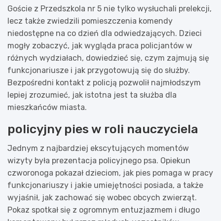
Goście z Przedszkola nr 5 nie tylko wysłuchali prelekcji,
lecz także zwiedzili pomieszczenia komendy
niedostępne na co dzień dla odwiedzających. Dzieci
mogły zobaczyć, jak wygląda praca policjantów w
różnych wydziałach, dowiedzieć się, czym zajmują się
funkcjonariusze i jak przygotowują się do służby.
Bezpośredni kontakt z policją pozwolił najmłodszym
lepiej zrozumieć, jak istotna jest ta służba dla
mieszkańców miasta.
policyjny pies w roli nauczyciela
Jednym z najbardziej ekscytujących momentów
wizyty była prezentacja policyjnego psa. Opiekun
czworonoga pokazał dzieciom, jak pies pomaga w pracy
funkcjonariuszy i jakie umiejętności posiada, a także
wyjaśnił, jak zachować się wobec obcych zwierząt.
Pokaz spotkał się z ogromnym entuzjazmem i długo