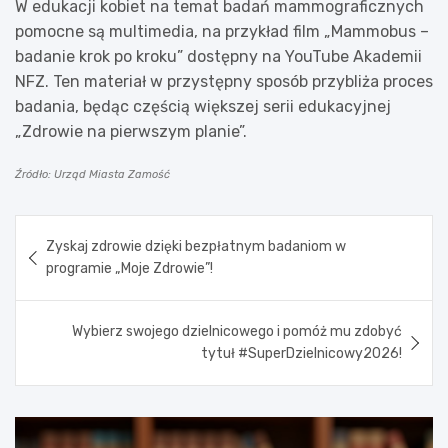
W edukacji kobiet na temat badań mammograficznych
pomocne są multimedia, na przykład film „Mammobus –
badanie krok po kroku” dostępny na YouTube Akademii
NFZ. Ten materiał w przystępny sposób przybliża proces
badania, będąc częścią większej serii edukacyjnej
„Zdrowie na pierwszym planie”.
Źródło: Urząd Miasta Zamość
Nawigacja
Zyskaj zdrowie dzięki bezpłatnym badaniom w
wpisu
programie „Moje Zdrowie”!
Wybierz swojego dzielnicowego i pomóż mu zdobyć
tytuł #SuperDzielnicowy2026!