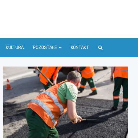
ć Info
KULTURA
POZOSTAŁE
KONTAKT