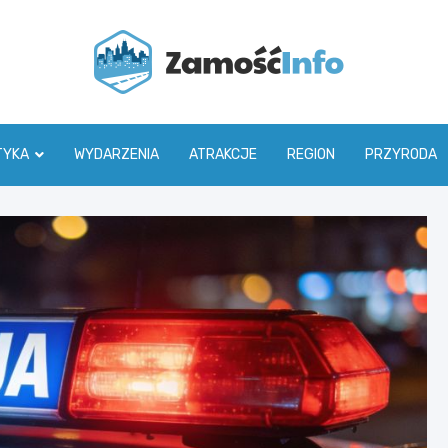
Zamoś
TYKA
WYDARZENIA
ATRAKCJE
REGION
PRZYRODA