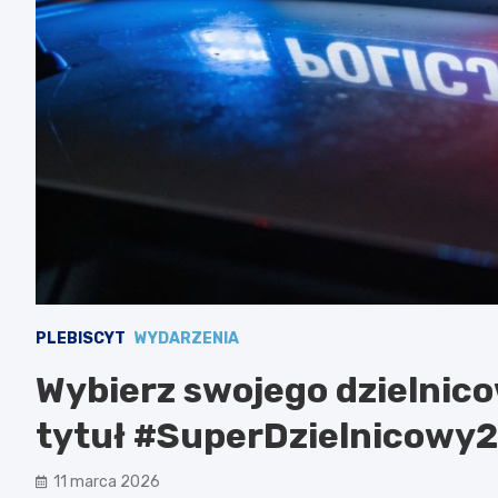
PLEBISCYT
WYDARZENIA
Wybierz swojego dzielnic
tytuł #SuperDzielnicowy
11 marca 2026