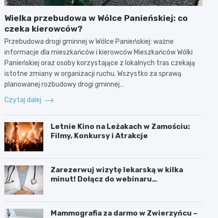
Wielka przebudowa w Wólce Panieńskiej: co
czeka kierowców?
Przebudowa drogi gminnej w Wólce Panieńskiej: ważne
informacje dla mieszkańców i kierowców Mieszkańców Wólki
Panieńskiej oraz osoby korzystające z lokalnych tras czekają
istotne zmiany w organizacji ruchu. Wszystko za sprawą
planowanej rozbudowy drogi gminnej…
Czytaj dalej
Letnie Kino na Leżakach w Zamościu:
Filmy, Konkursy i Atrakcje
Zarezerwuj wizytę lekarską w kilka
minut! Dołącz do webinaru
Ministerstwa Zdrowia!
Mammografia za darmo w Zwierzyńcu –