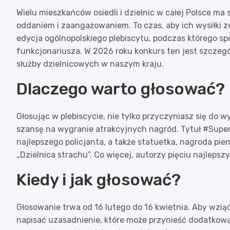
Wielu mieszkańców osiedli i dzielnic w całej Polsce ma 
oddaniem i zaangażowaniem. To czas, aby ich wysiłki z
edycja ogólnopolskiego plebiscytu, podczas którego s
funkcjonariusza. W 2026 roku konkurs ten jest szczegó
służby dzielnicowych w naszym kraju.
Dlaczego warto głosować?
Głosując w plebiscycie, nie tylko przyczyniasz się do 
szansę na wygranie atrakcyjnych nagród. Tytuł #Super
najlepszego policjanta, a także statuetka, nagroda pie
„Dzielnica strachu”. Co więcej, autorzy pięciu najleps
Kiedy i jak głosować?
Głosowanie trwa od 16 lutego do 16 kwietnia. Aby wzią
napisać uzasadnienie, które może przynieść dodatkow