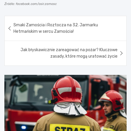
Źródło: facebook.com/osir.zamosc
Nawigacja
Smaki Zamościa i Roztocza na 32. Jarmarku
wpisu
Hetmańskim w sercu Zamościa!
Jak błyskawicznie zareagować na pożar? Kluczowe
zasady, które mogą uratować życie