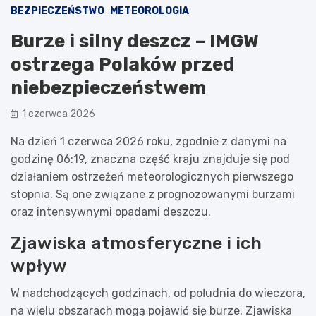
BEZPIECZEŃSTWO
METEOROLOGIA
Burze i silny deszcz – IMGW
ostrzega Polaków przed
niebezpieczeństwem
1 czerwca 2026
Na dzień 1 czerwca 2026 roku, zgodnie z danymi na
godzinę 06:19, znaczna część kraju znajduje się pod
działaniem ostrzeżeń meteorologicznych pierwszego
stopnia. Są one związane z prognozowanymi burzami
oraz intensywnymi opadami deszczu.
Zjawiska atmosferyczne i ich
wpływ
W nadchodzących godzinach, od południa do wieczora,
na wielu obszarach mogą pojawić się burze. Zjawiska