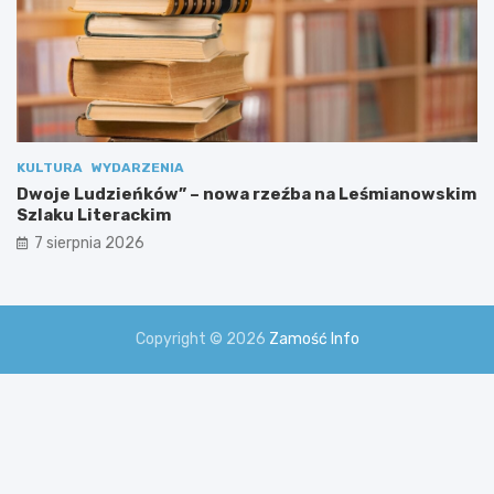
KULTURA
WYDARZENIA
Dwoje Ludzieńków” – nowa rzeźba na Leśmianowskim
Szlaku Literackim
7 sierpnia 2026
Copyright © 2026
Zamość Info