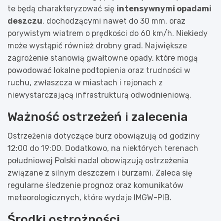
te będą charakteryzować się
intensywnymi opadami
deszczu
, dochodzącymi nawet do 30 mm, oraz
porywistym wiatrem o prędkości do 60 km/h. Niekiedy
może wystąpić również drobny grad. Największe
zagrożenie stanowią gwałtowne opady, które mogą
powodować lokalne podtopienia oraz trudności w
ruchu, zwłaszcza w miastach i rejonach z
niewystarczającą infrastrukturą odwodnieniową.
Ważność ostrzeżeń i zalecenia
Ostrzeżenia dotyczące burz obowiązują od godziny
12:00 do 19:00. Dodatkowo, na niektórych terenach
południowej Polski nadal obowiązują ostrzeżenia
związane z silnym deszczem i burzami. Zaleca się
regularne śledzenie prognoz oraz komunikatów
meteorologicznych, które wydaje IMGW-PIB.
Środki ostrożności