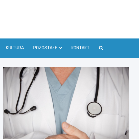
ć Info
KULTURA
POZOSTAŁE
KONTAKT