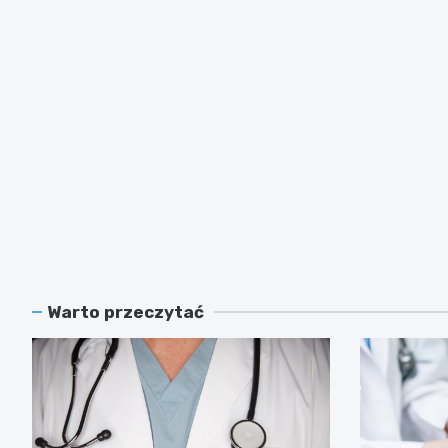
Warto przeczytać