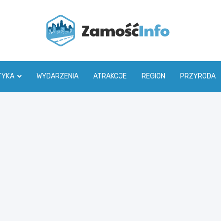
Zamoś
TYKA
WYDARZENIA
ATRAKCJE
REGION
PRZYRODA