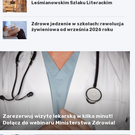
Leśmianowskim Szlaku Literackim
Zdrowe jedzenie w szkołach: rewolucja
żywieniowa od września 2026 roku
Zarezerwuj wizytę lekarską w kilka minut!
Dołącz do webinaru Ministerstwa Zdrowia!