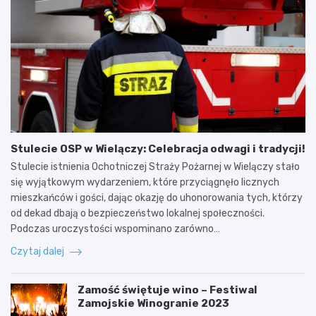
Stulecie OSP w Wielączy: Celebracja odwagi i tradycji!
Stulecie istnienia Ochotniczej Straży Pożarnej w Wielączy stało
się wyjątkowym wydarzeniem, które przyciągnęło licznych
mieszkańców i gości, dając okazję do uhonorowania tych, którzy
od dekad dbają o bezpieczeństwo lokalnej społeczności.
Podczas uroczystości wspominano zarówno…
Czytaj dalej
Zamość świętuje wino – Festiwal
Zamojskie Winogranie 2023