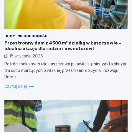
DOMY
NIERUCHOMOŚCI
Przestronny dom z 4500 m² działką w Łaszczowie –
idealna okazja dla rodzin i inwestorów!
15 września 2025
Pośród spokojnych ulic Łaszczowa pojawiła się nieczęsta okazja
dla osób marzących o własnej przestrzeni do życia i rozwoju.
Dom z…
Czytaj dalej