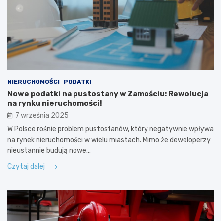
NIERUCHOMOŚCI
PODATKI
Nowe podatki na pustostany w Zamościu: Rewolucja
na rynku nieruchomości!
7 września 2025
W Polsce rośnie problem pustostanów, który negatywnie wpływa
na rynek nieruchomości w wielu miastach. Mimo że deweloperzy
nieustannie budują nowe…
Czytaj dalej