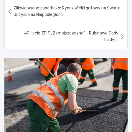
Nawigacja
Zlikwidowane zapadlisko: Rynek Wielki gotowy na Święto
wpisu
Odzyskania Niepodległości!
40-lecie ZPiT „Zamojszczyzna” – Rubinowe Gody
Tradycji