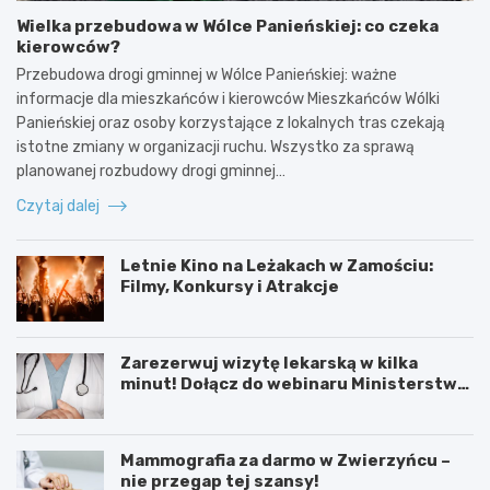
Wielka przebudowa w Wólce Panieńskiej: co czeka
kierowców?
Przebudowa drogi gminnej w Wólce Panieńskiej: ważne
informacje dla mieszkańców i kierowców Mieszkańców Wólki
Panieńskiej oraz osoby korzystające z lokalnych tras czekają
istotne zmiany w organizacji ruchu. Wszystko za sprawą
planowanej rozbudowy drogi gminnej…
Czytaj dalej
Letnie Kino na Leżakach w Zamościu:
Filmy, Konkursy i Atrakcje
Zarezerwuj wizytę lekarską w kilka
minut! Dołącz do webinaru Ministerstwa
Zdrowia!
Mammografia za darmo w Zwierzyńcu –
nie przegap tej szansy!