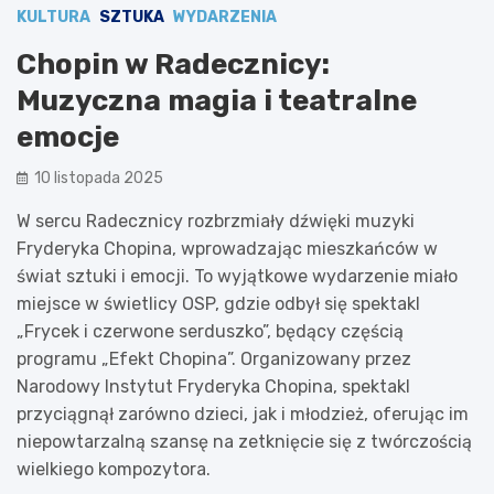
KULTURA
SZTUKA
WYDARZENIA
Chopin w Radecznicy:
Muzyczna magia i teatralne
emocje
10 listopada 2025
W sercu Radecznicy rozbrzmiały dźwięki muzyki
Fryderyka Chopina, wprowadzając mieszkańców w
świat sztuki i emocji. To wyjątkowe wydarzenie miało
miejsce w świetlicy OSP, gdzie odbył się spektakl
„Frycek i czerwone serduszko”, będący częścią
programu „Efekt Chopina”. Organizowany przez
Narodowy Instytut Fryderyka Chopina, spektakl
przyciągnął zarówno dzieci, jak i młodzież, oferując im
niepowtarzalną szansę na zetknięcie się z twórczością
wielkiego kompozytora.