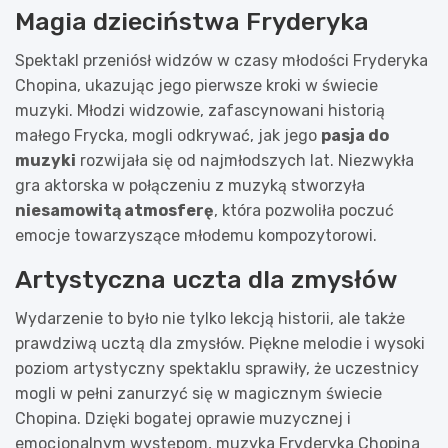
Magia dzieciństwa Fryderyka
Spektakl przeniósł widzów w czasy młodości Fryderyka
Chopina, ukazując jego pierwsze kroki w świecie
muzyki. Młodzi widzowie, zafascynowani historią
małego Frycka, mogli odkrywać, jak jego
pasja do
muzyki
rozwijała się od najmłodszych lat. Niezwykła
gra aktorska w połączeniu z muzyką stworzyła
niesamowitą atmosferę
, która pozwoliła poczuć
emocje towarzyszące młodemu kompozytorowi.
Artystyczna uczta dla zmysłów
Wydarzenie to było nie tylko lekcją historii, ale także
prawdziwą ucztą dla zmysłów. Piękne melodie i wysoki
poziom artystyczny spektaklu sprawiły, że uczestnicy
mogli w pełni zanurzyć się w magicznym świecie
Chopina. Dzięki bogatej oprawie muzycznej i
emocjonalnym występom, muzyka Fryderyka Chopina