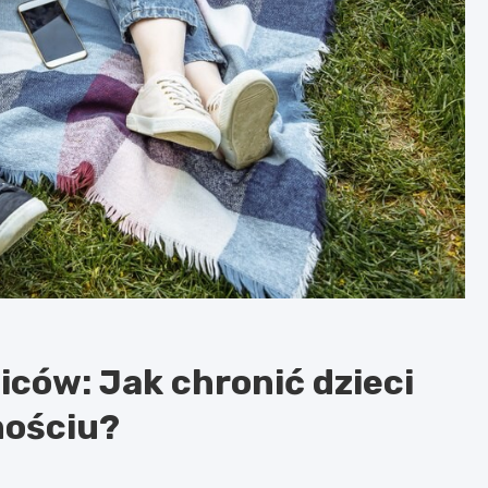
iców: Jak chronić dzieci
mościu?