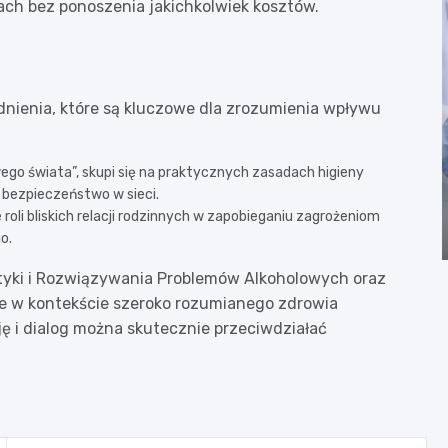
ch bez ponoszenia jakichkolwiek kosztów.
ienia, które są kluczowe dla zrozumienia wpływu
ego świata”, skupi się na praktycznych zasadach higieny
 bezpieczeństwo w sieci.
e roli bliskich relacji rodzinnych w zapobieganiu zagrożeniom
o.
aktyki i Rozwiązywania Problemów Alkoholowych oraz
nie w kontekście szeroko rozumianego zdrowia
ę i dialog można skutecznie przeciwdziałać