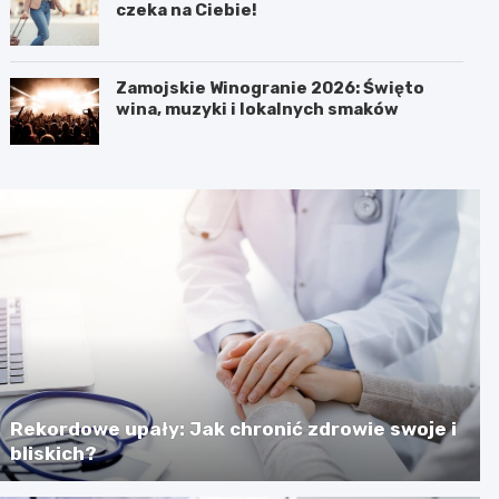
czeka na Ciebie!
Zamojskie Winogranie 2026: Święto
wina, muzyki i lokalnych smaków
Rekordowe upały: Jak chronić zdrowie swoje i
bliskich?