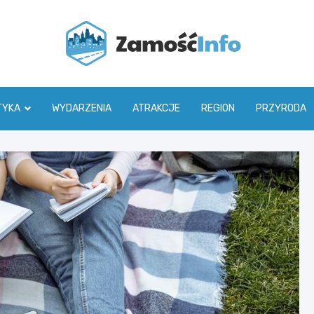
Zamoś
TYKA
WYDARZENIA
ATRAKCJE
REGION
PRZYRODA