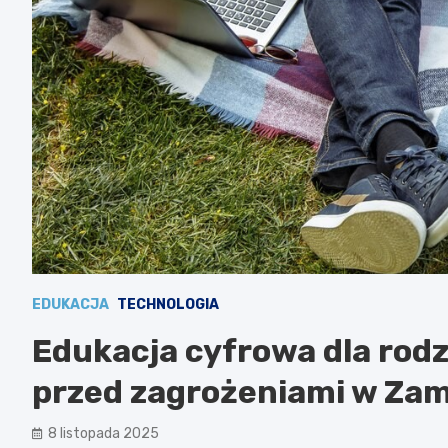
EDUKACJA
TECHNOLOGIA
Edukacja cyfrowa dla rodz
przed zagrożeniami w Za
8 listopada 2025