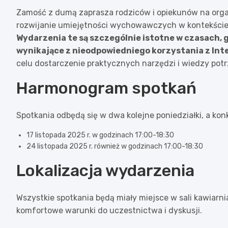
Zamość z dumą zaprasza rodziców i opiekunów na orga
rozwijanie umiejętności wychowawczych w kontekście 
Wydarzenia te są szczególnie istotne w czasach, g
wynikające z nieodpowiedniego korzystania z Int
celu dostarczenie praktycznych narzędzi i wiedzy pot
Harmonogram spotkań
Spotkania odbędą się w dwa kolejne poniedziałki, a kon
17 listopada 2025 r. w godzinach 17:00-18:30
24 listopada 2025 r. również w godzinach 17:00-18:30
Lokalizacja wydarzenia
Wszystkie spotkania będą miały miejsce w sali kawiarn
komfortowe warunki do uczestnictwa i dyskusji.