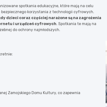
nizowane spotkania edukacyjne, które mają na celu
bezpiecznego korzystania z technologii cyfrowych.
dy dzieci coraz częściej narażone są na zagrożenia
ernetu i urządzeń cyfrowych
. Spotkania te mają na
rzebnej do ochrony najmłodszych.
kretnie:
ianej Zamojskiego Domu Kultury, co zapewnia