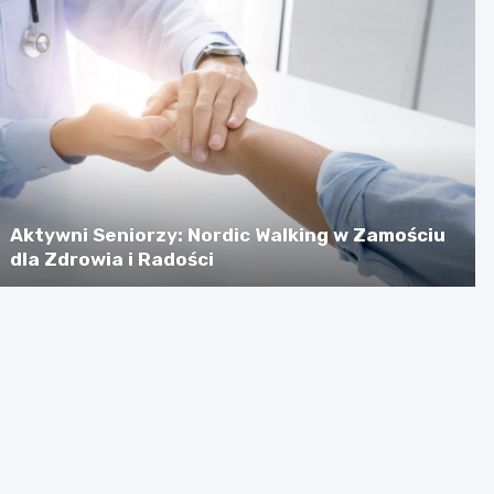
Aktywni Seniorzy: Nordic Walking w Zamościu
dla Zdrowia i Radości