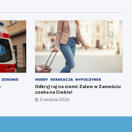
ZDROWIE
HOBBY
REKREACJA
WYPOCZYNEK
e
Odkryj raj na ziemi: Zalew w Zamościu
czeka na Ciebie!
5 sierpnia 2026