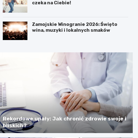
czeka na Ciebie!
Zamojskie Winogranie 2026: Święto
wina, muzyki i lokalnych smaków
Rekordowe upały: Jak chronić zdrowie swoje i
bliskich?