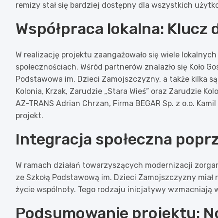
remizy stał się bardziej dostępny dla wszystkich użyt
Współpraca lokalna: Klucz 
W realizację projektu zaangażowało się wiele lokalnych
społecznościach. Wśród partnerów znalazło się Koło Gos
Podstawowa im. Dzieci Zamojszczyzny, a także kilka sąs
Kolonia, Krzak, Zarudzie „Stara Wieś” oraz Zarudzie Kol
AZ-TRANS Adrian Chrzan, Firma BEGAR Sp. z o.o. Kamil 
projekt.
Integracja społeczna popr
W ramach działań towarzyszących modernizacji zorg
ze Szkołą Podstawową im. Dzieci Zamojszczyzny miał
życie wspólnoty. Tego rodzaju inicjatywy wzmacniają wi
Podsumowanie projektu: No