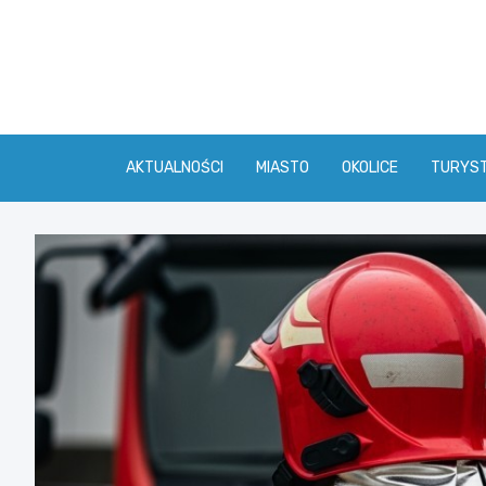
Skip
to
content
AKTUALNOŚCI
MIASTO
OKOLICE
TURYS