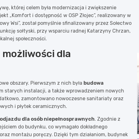
wę, której celem była modernizacja i zwiększenie
ekt „Komfort i dostępność w OSP Złojec”, realizowany w
y Wsi”, został pomyślnie sfinalizowany przez Sołectwo
 funkcję sołtyski, przy wsparciu radnej Katarzyny Chrzan,
okalnej społeczności.
 możliwości dla
we obszary. Pierwszym z nich była
budowa
em starych instalacji, a także wprowadzeniem nowych
datkowo, zamontowano nowoczesne sanitariaty oraz
wych i płytek ceramicznych.
odjazdu dla osób niepełnosprawnych
. Zgodnie z
wejściem do budynku, co wymagało dokładnego
 oraz montażu poręczy. Dzięki tym działaniom, budynek