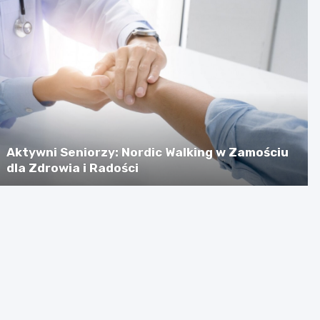
Aktywni Seniorzy: Nordic Walking w Zamościu
dla Zdrowia i Radości