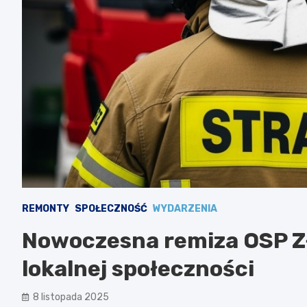
REMONTY
SPOŁECZNOŚĆ
WYDARZENIA
Nowoczesna remiza OSP Zł
lokalnej społeczności
8 listopada 2025