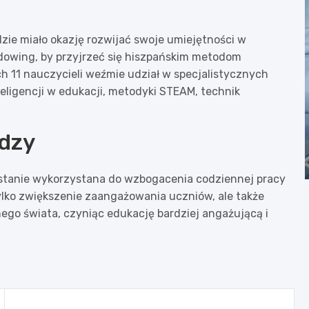
dzie miało okazję rozwijać swoje umiejętności w
adowing, by przyjrzeć się hiszpańskim metodom
h 11 nauczycieli weźmie udział w specjalistycznych
eligencji w edukacji, metodyki STEAM, technik
edzy
ostanie wykorzystana do wzbogacenia codziennej pracy
ylko zwiększenie zaangażowania uczniów, ale także
go świata, czyniąc edukację bardziej angażującą i