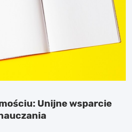
mościu: Unijne wsparcie
nauczania