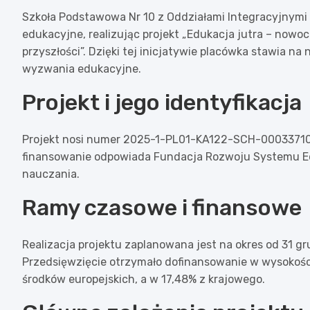
Szkoła Podstawowa Nr 10 z Oddziałami Integracyjnym
edukacyjne, realizując projekt „Edukacja jutra – nowo
przyszłości”. Dzięki tej inicjatywie placówka stawia 
wyzwania edukacyjne.
Projekt i jego identyfikacja
Projekt nosi numer 2025-1-PL01-KA122-SCH-000337102 
finansowanie odpowiada Fundacja Rozwoju Systemu Edu
nauczania.
Ramy czasowe i finansowe
Realizacja projektu zaplanowana jest na okres od 31 g
Przedsięwzięcie otrzymało dofinansowanie w wysokośc
środków europejskich, a w 17,48% z krajowego.