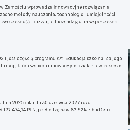
i w Zamościu wprowadza innowacyjne rozwiązania
czesne metody nauczania, technologie i umiejętności
na nowoczesność i rozwój, odpowiadając na współczesne
i jest częścią programu KA1 Edukacja szkolna. Za jego
kacji, która wspiera innowacyjne działania w zakresie
rudnia 2025 roku do 30 czerwca 2027 roku.
i 197 474,14 PLN, pochodzące w 82,52% z budżetu