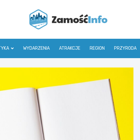
Zamoś
TYKA
WYDARZENIA
ATRAKCJE
REGION
PRZYRODA