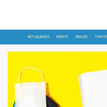
Skip
to
content
AKTUALNOŚCI
MIASTO
OKOLICE
TURYS