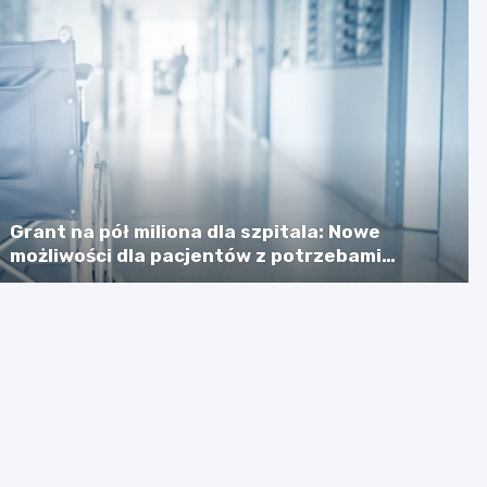
Grant na pół miliona dla szpitala: Nowe
możliwości dla pacjentów z potrzebami
specjalnymi