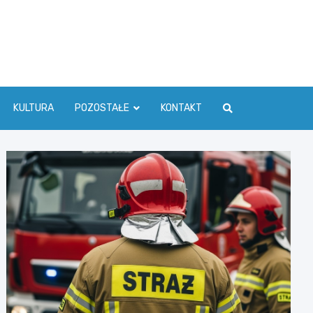
ć Info
KULTURA
POZOSTAŁE
KONTAKT