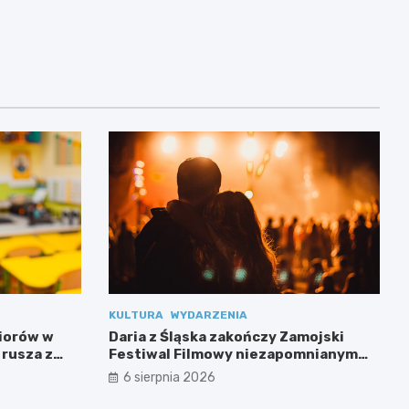
KULTURA
WYDARZENIA
niorów w
Daria z Śląska zakończy Zamojski
 rusza z
Festiwal Filmowy niezapomnianym
koncertem
6 sierpnia 2026