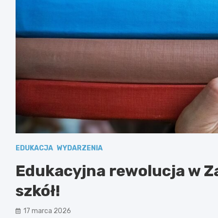
EDUKACJA
WYDARZENIA
Edukacyjna rewolucja w Z
szkół!
17 marca 2026