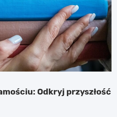
amościu: Odkryj przyszłość