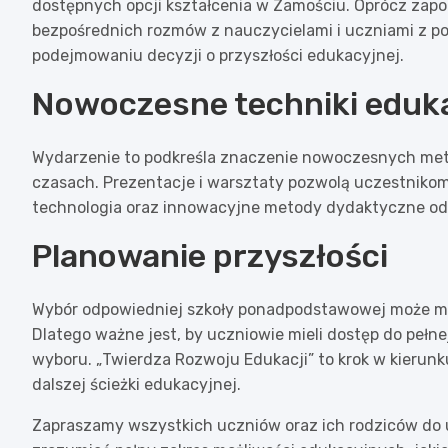
dostępnych opcji kształcenia w Zamościu. Oprócz zapo
bezpośrednich rozmów z nauczycielami i uczniami z p
podejmowaniu decyzji o przyszłości edukacyjnej.
Nowoczesne techniki eduk
Wydarzenie to podkreśla znaczenie nowoczesnych met
czasach. Prezentacje i warsztaty pozwolą uczestnikom
technologia oraz innowacyjne metody dydaktyczne odgr
Planowanie przyszłości
Wybór odpowiedniej szkoły ponadpodstawowej może mie
Dlatego ważne jest, by uczniowie mieli dostęp do pełn
wyboru. „Twierdza Rozwoju Edukacji” to krok w kieru
dalszej ścieżki edukacyjnej.
Zapraszamy wszystkich uczniów oraz ich rodziców do u