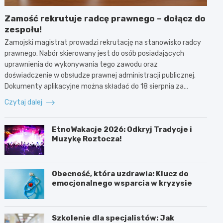
Zamość rekrutuje radcę prawnego – dołącz do
zespołu!
Zamojski magistrat prowadzi rekrutację na stanowisko radcy
prawnego. Nabór skierowany jest do osób posiadających
uprawnienia do wykonywania tego zawodu oraz
doświadczenie w obsłudze prawnej administracji publicznej.
Dokumenty aplikacyjne można składać do 18 sierpnia za…
Czytaj dalej
EtnoWakacje 2026: Odkryj Tradycje i
Muzykę Roztocza!
Obecność, która uzdrawia: Klucz do
emocjonalnego wsparcia w kryzysie
Szkolenie dla specjalistów: Jak