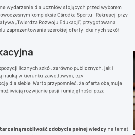
tne wydarzenie dla uczniów stojących przed wyborem
 nowoczesnym kompleksie Ośrodka Sportu i Rekreacji przy
icjatywa „Twierdza Rozwoju Edukacji”, przygotowana
lu zaprezentowanie szerokiej oferty lokalnych szkół
kacyjna
zycji licznych szkół, zarówno publicznych, jak i
 są nauką w kierunku zawodowym, czy
ję dla siebie. Warto przypomnieć, że oferta obejmuje
ożliwiają rozwijanie pasji i umiejętności poza
tarzalną możliwość zdobycia pełnej wiedzy
na temat