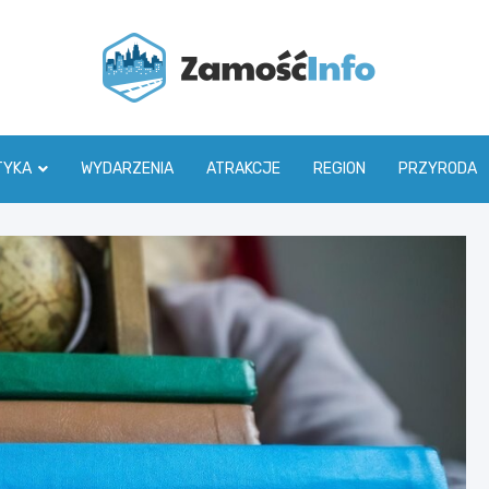
Zamoś
TYKA
WYDARZENIA
ATRAKCJE
REGION
PRZYRODA