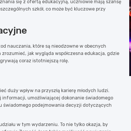
znania się z ofertą edukacyjną, uczniowie mają szansę
oszczególnych szkół, co może być kluczowe przy
acyjne
od nauczania, które są nieodzowne w obecnych
 zrozumieć, jak wygląda współczesna edukacja, gdzie
ywają coraz istotniejszą rolę.
ć duży wpływ na przyszłą karierę młodych ludzi.
ej informacji, umożliwiającej dokonanie świadomego
nku świadomego podejmowania decyzji dotyczących
działu w tym wydarzeniu. To nie tylko okazja, by