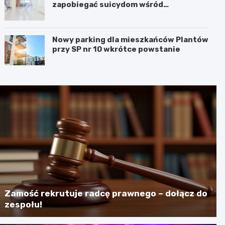
zapobiegać suicydom wśród
młodzieży?
Nowy parking dla mieszkańców Plantów
przy SP nr 10 wkrótce powstanie
Zamość rekrutuje radcę prawnego – dołącz do
zespołu!