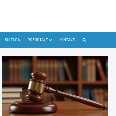
ć Info
KULTURA
POZOSTAŁE
KONTAKT