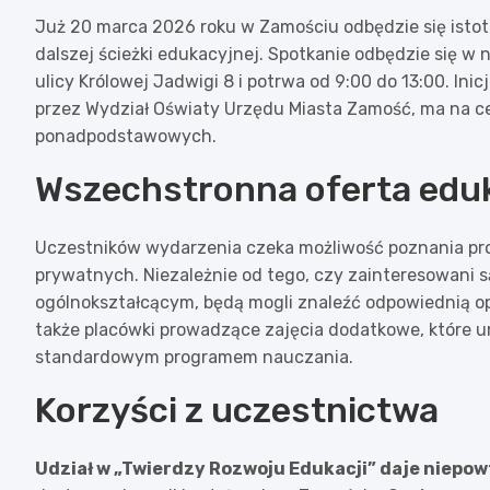
Już 20 marca 2026 roku w Zamościu odbędzie się isto
dalszej ścieżki edukacyjnej. Spotkanie odbędzie się w
ulicy Królowej Jadwigi 8 i potrwa od 9:00 do 13:00. In
przez Wydział Oświaty Urzędu Miasta Zamość, ma na ce
ponadpodstawowych.
Wszechstronna oferta edu
Uczestników wydarzenia czeka możliwość poznania propo
prywatnych. Niezależnie od tego, czy zainteresowani
ogólnokształcącym, będą mogli znaleźć odpowiednią opc
także placówki prowadzące zajęcia dodatkowe, które um
standardowym programem nauczania.
Korzyści z uczestnictwa
Udział w „Twierdzy Rozwoju Edukacji” daje niepow