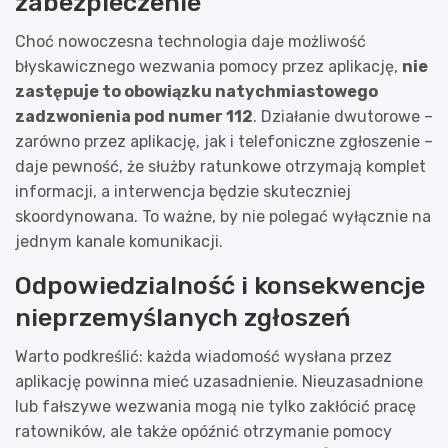
zabezpieczenie
Choć nowoczesna technologia daje możliwość
błyskawicznego wezwania pomocy przez aplikację,
nie
zastępuje to obowiązku natychmiastowego
zadzwonienia pod numer 112
. Działanie dwutorowe –
zarówno przez aplikację, jak i telefoniczne zgłoszenie –
daje pewność, że służby ratunkowe otrzymają komplet
informacji, a interwencja będzie skuteczniej
skoordynowana. To ważne, by nie polegać wyłącznie na
jednym kanale komunikacji.
Odpowiedzialność i konsekwencje
nieprzemyślanych zgłoszeń
Warto podkreślić: każda wiadomość wysłana przez
aplikację powinna mieć uzasadnienie. Nieuzasadnione
lub fałszywe wezwania mogą nie tylko zakłócić pracę
ratowników, ale także opóźnić otrzymanie pomocy