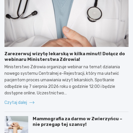
Zarezerwuj wizytę lekarską w kilka minut! Dołącz do
webinaru Ministerstwa Zdrowia!
Ministerstwo Zdrowia organizuje webinar na temat działania
nowego systemu Centralnej e-Rejestracji, który ma ułatwić
pacjentom proces umawiania wizyt lekarskich. Spotkanie
odbędzie się 7 sierpnia 2026 roku o godzinie 12:00 i będzie
dostępne online. Uczestnictwo…
Czytaj dalej
Mammografia za darmo w Zwierzyńcu –
nie przegap tej szansy!