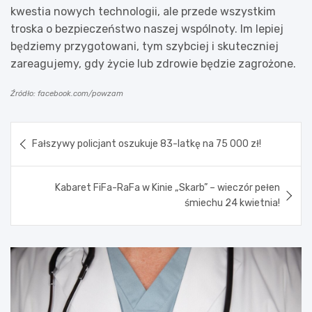
kwestia nowych technologii, ale przede wszystkim
troska o bezpieczeństwo naszej wspólnoty. Im lepiej
będziemy przygotowani, tym szybciej i skuteczniej
zareagujemy, gdy życie lub zdrowie będzie zagrożone.
Źródło: facebook.com/powzam
Nawigacja
Fałszywy policjant oszukuje 83-latkę na 75 000 zł!
wpisu
Kabaret FiFa-RaFa w Kinie „Skarb” – wieczór pełen
śmiechu 24 kwietnia!