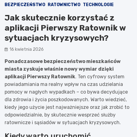
BEZPIECZEŃSTWO
RATOWNICTWO
TECHNOLOGIE
Jak skutecznie korzystać z
aplikacji Pierwszy Ratownik w
sytuacjach kryzysowych?
16 kwietnia 2026
Ponadczasowe bezpieczeństwo mieszkańców
miasta zyskuje właśnie nowy wymiar dzięki
aplikacji Pierwszy Ratownik
. Ten cyfrowy system
powiadamiania ma realny wpływ na czas udzielania
pomocy w nagłych wypadkach – co bywa decydujące
dla zdrowia i życia poszkodowanych. Warto wiedzieć,
kiedy jego użycie jest najważniejsze oraz jak zrobić to
odpowiedzialnie, by skutecznie wesprzeć służby
ratownicze i sąsiadów w sytuacjach kryzysowych.
Kiedy warto uruchomić