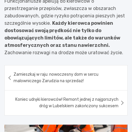
Funkcjonariusze apelują do kierowców o
przestrzeganie przepisów, zwłaszcza w obszarach
zabudowanych, gdzie ryzyko potrącenia pieszych jest
szczególnie wysokie.
Każdy kierowca powinien
dostosować swoją prędkość nie tylko do
obowiązujących limitów, ale także do warunków
atmosferycznych oraz stanu nawierzchni.
Zachowanie rozwagi na drodze może uratować życie.
Nawigacja
Zamieszkaj w raju: nowoczesny dom w sercu
wpisu
malowniczego Zarudzia na sprzedaż!
Koniec udręki kierowców! Remont jednej z najgorszych
dróg w Lubelskiem zakończony sukcesem