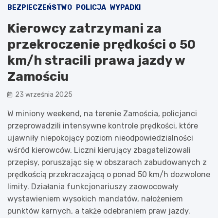
BEZPIECZEŃSTWO
POLICJA
WYPADKI
Kierowcy zatrzymani za
przekroczenie prędkości o 50
km/h stracili prawa jazdy w
Zamościu
23 września 2025
W miniony weekend, na terenie Zamościa, policjanci
przeprowadzili intensywne kontrole prędkości, które
ujawniły niepokojący poziom nieodpowiedzialności
wśród kierowców. Liczni kierujący zbagatelizowali
przepisy, poruszając się w obszarach zabudowanych z
prędkością przekraczającą o ponad 50 km/h dozwolone
limity. Działania funkcjonariuszy zaowocowały
wystawieniem wysokich mandatów, nałożeniem
punktów karnych, a także odebraniem praw jazdy.