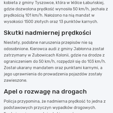
kobieta z gminy Tyszowce, która w Wólce Łabuńskiej,
gdzie dozwolona prędkość wynosiła 50 km/h, jechała z
prędkością 101 km/h. Nałożono na nią mandat w
wysokości 1500 złotych oraz 13 punktów karnych.
Skutki nadmiernej prędkości
Niestety, podobne naruszenia przepisów nie są
odosobnione. Kierowca audi z gminy Jabłonna został
zatrzymany w Zubowicach Kolonii, gdzie na drodze z
ograniczeniem do 50 km/h, rozpędził się do 103 km/h.
Został ukarany mandatem oraz punktami karnymi, a
jego uprawnienia do prowadzenia pojazdów zostały
zawieszone.
Apel o rozwagę na drogach
Policja przypomina, że nadmierna prędkość to jedna z
podstawowych przyczyn wypadków drogowych.