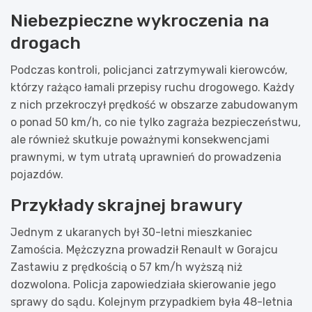
Niebezpieczne wykroczenia na
drogach
Podczas kontroli, policjanci zatrzymywali kierowców,
którzy rażąco łamali przepisy ruchu drogowego. Każdy
z nich przekroczył prędkość w obszarze zabudowanym
o ponad 50 km/h, co nie tylko zagraża bezpieczeństwu,
ale również skutkuje poważnymi konsekwencjami
prawnymi, w tym utratą uprawnień do prowadzenia
pojazdów.
Przykłady skrajnej brawury
Jednym z ukaranych był 30-letni mieszkaniec
Zamościa. Mężczyzna prowadził Renault w Gorajcu
Zastawiu z prędkością o 57 km/h wyższą niż
dozwolona. Policja zapowiedziała skierowanie jego
sprawy do sądu. Kolejnym przypadkiem była 48-letnia