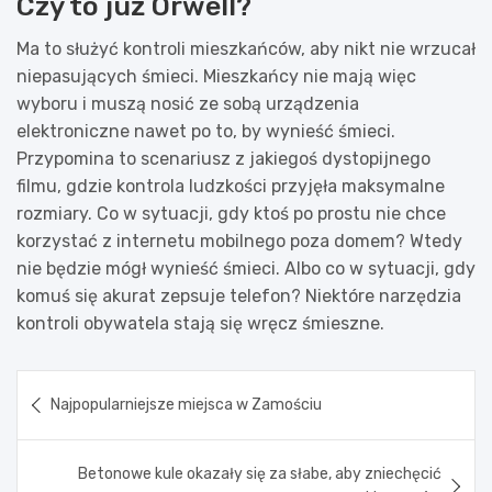
Czy to już Orwell?
Ma to służyć kontroli mieszkańców, aby nikt nie wrzucał
niepasujących śmieci. Mieszkańcy nie mają więc
wyboru i muszą nosić ze sobą urządzenia
elektroniczne nawet po to, by wynieść śmieci.
Przypomina to scenariusz z jakiegoś dystopijnego
filmu, gdzie kontrola ludzkości przyjęła maksymalne
rozmiary. Co w sytuacji, gdy ktoś po prostu nie chce
korzystać z internetu mobilnego poza domem? Wtedy
nie będzie mógł wynieść śmieci. Albo co w sytuacji, gdy
komuś się akurat zepsuje telefon? Niektóre narzędzia
kontroli obywatela stają się wręcz śmieszne.
Nawigacja
Najpopularniejsze miejsca w Zamościu
wpisu
Betonowe kule okazały się za słabe, aby zniechęcić