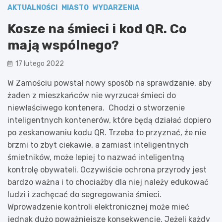
AKTUALNOŚCI
MIASTO
WYDARZENIA
Kosze na śmieci i kod QR. Co
mają wspólnego?
17 lutego 2022
W Zamościu powstał nowy sposób na sprawdzanie, aby
żaden z mieszkańców nie wyrzucał śmieci do
niewłaściwego kontenera. Chodzi o stworzenie
inteligentnych kontenerów, które będą działać dopiero
po zeskanowaniu kodu QR. Trzeba to przyznać, że nie
brzmi to zbyt ciekawie, a zamiast inteligentnych
śmietników, może lepiej to nazwać inteligentną
kontrolę obywateli. Oczywiście ochrona przyrody jest
bardzo ważna i to chociażby dla niej należy edukować
ludzi i zachęcać do segregowania śmieci.
Wprowadzenie kontroli elektronicznej może mieć
jednak dużo poważniejsze konsekwencje. Jeżeli każdy