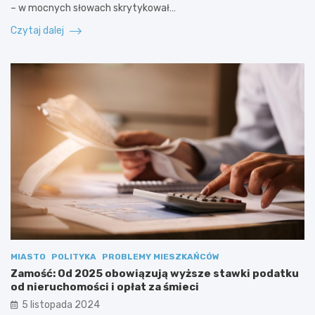
– w mocnych słowach skrytykował…
Czytaj dalej
MIASTO
POLITYKA
PROBLEMY MIESZKAŃCÓW
Zamość: Od 2025 obowiązują wyższe stawki podatku
od nieruchomości i opłat za śmieci
5 listopada 2024