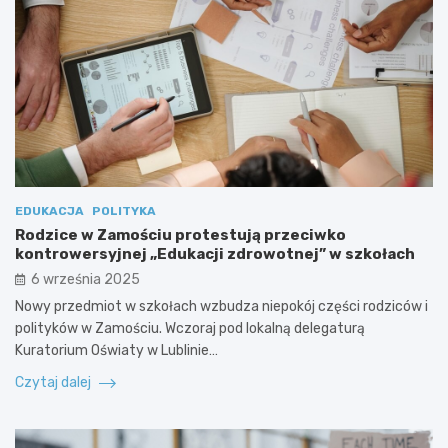
EDUKACJA
POLITYKA
Rodzice w Zamościu protestują przeciwko
kontrowersyjnej „Edukacji zdrowotnej” w szkołach
6 września 2025
Nowy przedmiot w szkołach wzbudza niepokój części rodziców i
polityków w Zamościu. Wczoraj pod lokalną delegaturą
Kuratorium Oświaty w Lublinie…
Czytaj dalej