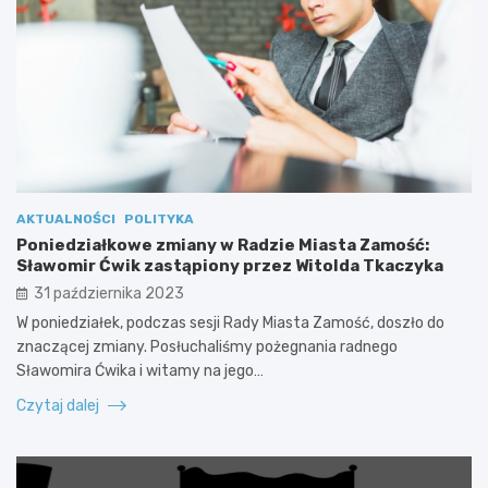
AKTUALNOŚCI
POLITYKA
Poniedziałkowe zmiany w Radzie Miasta Zamość:
Sławomir Ćwik zastąpiony przez Witolda Tkaczyka
31 października 2023
W poniedziałek, podczas sesji Rady Miasta Zamość, doszło do
znaczącej zmiany. Posłuchaliśmy pożegnania radnego
Sławomira Ćwika i witamy na jego…
Czytaj dalej