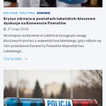
KULTURA
POLITYKA
ZDROWIE
Kryzys zdrowia w powiatach lubelskich: kluczowe
dyskusje na Konwencie Powiatów
27 maja 2026
Wczorajsze wydarzenie w Lublinie przyciągnęło uwagę
kluczowych postaci z województwa lubelskiego, gdyż odbyło się
tam posiedzenie Konwentu Powiatów Województwa
Lubelskiego…
Czytaj dalej