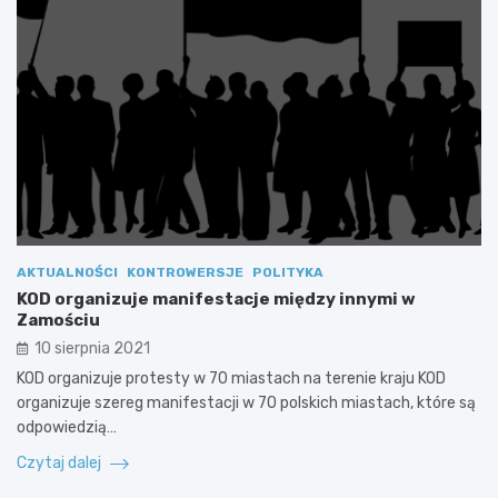
AKTUALNOŚCI
KONTROWERSJE
POLITYKA
KOD organizuje manifestacje między innymi w
Zamościu
10 sierpnia 2021
KOD organizuje protesty w 70 miastach na terenie kraju KOD
organizuje szereg manifestacji w 70 polskich miastach, które są
odpowiedzią…
Czytaj dalej