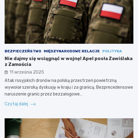
BEZPIECZEŃSTWO
MIĘDZYNARODOWE RELACJE
POLITYKA
Nie dajmy się wciągnąć w wojnę! Apel posła Zawiślaka
z Zamościa
11 września 2025
Atak rosyjskich dronów na polską przestrzeń powietrzną
wywołał szeroką dyskusję w kraju i za granicą. Bezprecedensowe
naruszenie granic przez bezzałogowe…
Czytaj dalej