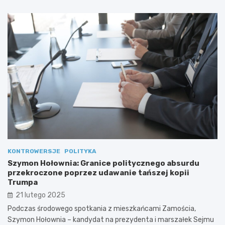
KONTROWERSJE
POLITYKA
Szymon Hołownia: Granice politycznego absurdu
przekroczone poprzez udawanie tańszej kopii
Trumpa
21 lutego 2025
Podczas środowego spotkania z mieszkańcami Zamościa,
Szymon Hołownia – kandydat na prezydenta i marszałek Sejmu