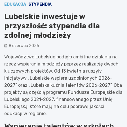
EDUKACJA
STYPENDIA
Lubelskie inwestuje w
przyszłość: stypendia dla
zdolnej młodzieży
8 czerwca 2026
Województwo Lubelskie podjęło ambitne działania na
rzecz wspierania młodzieży poprzez realizację dwóch
kluczowych projektów. Od 13 kwietnia ruszyły
inicjatywy „Lubelskie wspiera uzdolnionych 2026-
2027” oraz „Lubelska kuźnia talentów 2026-2027”. Oba
projekty są częścią programu Fundusze Europejskie dla
Lubelskiego 2021-2027, finansowanego przez Unię
Europejską, które mają na celu poprawę jakości
edukacji w regionie.
Wspieranie talentów w szkołach