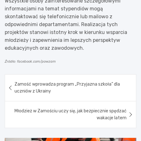
Wszystkie osoby zainteresowane szczegółowymi
informacjami na temat stypendiów mogą
skontaktować się telefonicznie lub mailowo z
odpowiednimi departamentami. Realizacja tych
projektów stanowi istotny krok w kierunku wsparcia
młodzieży i zapewnienia im lepszych perspektyw
edukacyjnych oraz zawodowych.
Źródło: facebook.com/powzam
Nawigacja
Zamość wprowadza program „Przyjazna szkoła” dla
wpisu
uczniów z Ukrainy
Młodzież w Zamościu uczy się, jak bezpiecznie spędzać
wakacje latem