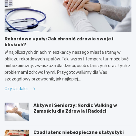
Rekordowe upały: Jak chronić zdrowie swoje i
bliskich?
W najbliższych dniach mieszkańcy naszego miasta staną w
obliczu rekordowych upałów. Taki wzrost temperatur może być
niebezpieczny, zwłaszcza dla dzieci, osób starszych oraz tych z
problemami zdrowotnymi. Przygotowaliśmy dla Was
szczegółowy przewodnik, jak najlepiej…
Czytaj dalej
Aktywni Seniorzy: Nordic Walking w
Zamościu dla Zdrowia i Radości
Czad latem: niebezpieczne statystyki