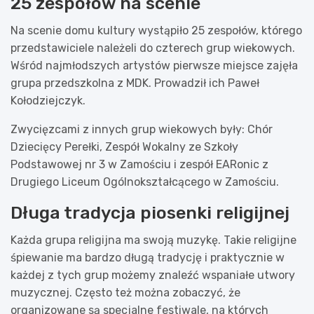
25 zespołów na scenie
Na scenie domu kultury wystąpiło 25 zespołów, którego
przedstawiciele należeli do czterech grup wiekowych.
Wśród najmłodszych artystów pierwsze miejsce zajęła
grupa przedszkolna z MDK. Prowadził ich Paweł
Kołodziejczyk.
Zwycięzcami z innych grup wiekowych były: Chór
Dziecięcy Perełki, Zespół Wokalny ze Szkoły
Podstawowej nr 3 w Zamościu i zespół EARonic z
Drugiego Liceum Ogólnokształcącego w Zamościu.
Długa tradycja piosenki religijnej
Każda grupa religijna ma swoją muzykę. Takie religijne
śpiewanie ma bardzo długą tradycję i praktycznie w
każdej z tych grup możemy znaleźć wspaniałe utwory
muzycznej. Często też można zobaczyć, że
organizowane są specjalne festiwale, na których