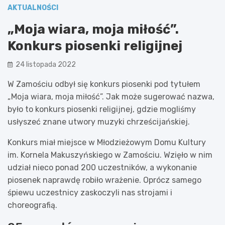
AKTUALNOŚCI
„Moja wiara, moja miłość”.
Konkurs piosenki religijnej
24 listopada 2022
W Zamościu odbył się konkurs piosenki pod tytułem
„Moja wiara, moja miłość”. Jak może sugerować nazwa,
było to konkurs piosenki religijnej, gdzie mogliśmy
usłyszeć znane utwory muzyki chrześcijańskiej.
Konkurs miał miejsce w Młodzieżowym Domu Kultury
im. Kornela Makuszyńskiego w Zamościu. Wzięło w nim
udział nieco ponad 200 uczestników, a wykonanie
piosenek naprawdę robiło wrażenie. Oprócz samego
śpiewu uczestnicy zaskoczyli nas strojami i
choreografią.