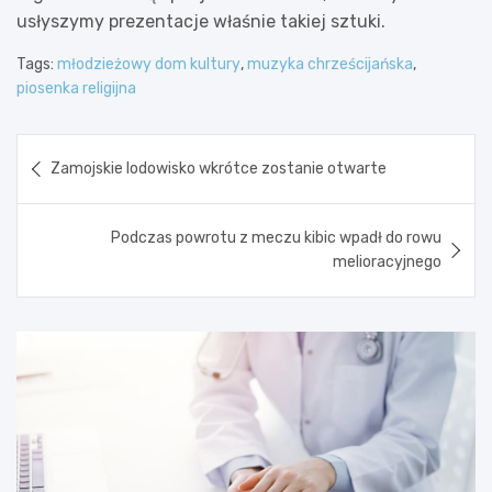
usłyszymy prezentacje właśnie takiej sztuki.
Tags:
młodzieżowy dom kultury
,
muzyka chrześcijańska
,
piosenka religijna
Nawigacja
Zamojskie lodowisko wkrótce zostanie otwarte
wpisu
Podczas powrotu z meczu kibic wpadł do rowu
melioracyjnego