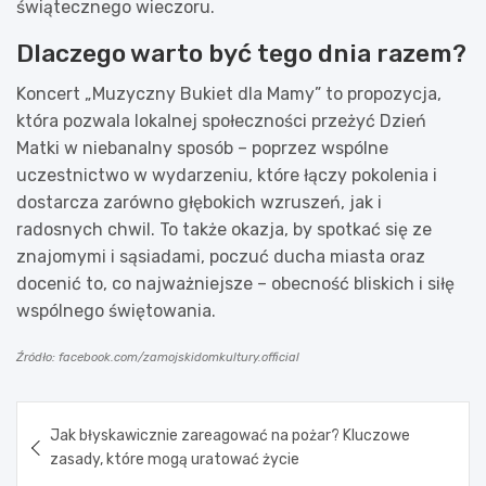
świątecznego wieczoru.
Dlaczego warto być tego dnia razem?
Koncert „Muzyczny Bukiet dla Mamy” to propozycja,
która pozwala lokalnej społeczności przeżyć Dzień
Matki w niebanalny sposób – poprzez wspólne
uczestnictwo w wydarzeniu, które łączy pokolenia i
dostarcza zarówno głębokich wzruszeń, jak i
radosnych chwil. To także okazja, by spotkać się ze
znajomymi i sąsiadami, poczuć ducha miasta oraz
docenić to, co najważniejsze – obecność bliskich i siłę
wspólnego świętowania.
Źródło: facebook.com/zamojskidomkultury.official
Nawigacja
Jak błyskawicznie zareagować na pożar? Kluczowe
wpisu
zasady, które mogą uratować życie