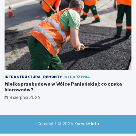
INFRASTRUKTURA
REMONTY
WYDARZENIA
Wielka przebudowa w Wólce Panieńskiej: co czeka
kierowców?
8 sierpnia 2026
Copyright © 2026
Zamość Info