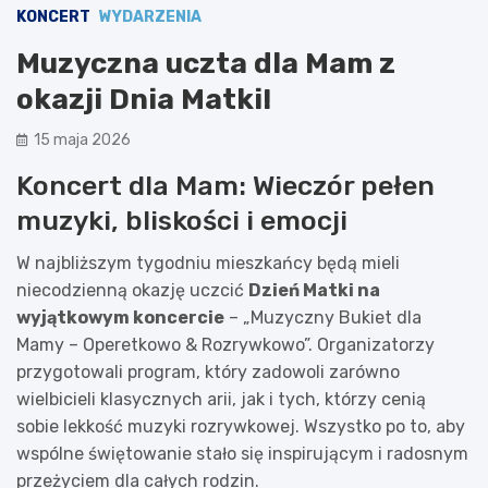
KONCERT
WYDARZENIA
Muzyczna uczta dla Mam z
okazji Dnia Matki!
15 maja 2026
Koncert dla Mam: Wieczór pełen
muzyki, bliskości i emocji
W najbliższym tygodniu mieszkańcy będą mieli
niecodzienną okazję uczcić
Dzień Matki na
wyjątkowym koncercie
– „Muzyczny Bukiet dla
Mamy – Operetkowo & Rozrywkowo”. Organizatorzy
przygotowali program, który zadowoli zarówno
wielbicieli klasycznych arii, jak i tych, którzy cenią
sobie lekkość muzyki rozrywkowej. Wszystko po to, aby
wspólne świętowanie stało się inspirującym i radosnym
przeżyciem dla całych rodzin.