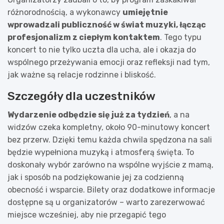
różnorodnością, a wykonawcy
umiejętnie
wprowadzali publiczność w świat muzyki, łącząc
profesjonalizm z ciepłym kontaktem
. Tego typu
koncert to nie tylko uczta dla ucha, ale i okazja do
wspólnego przeżywania emocji oraz refleksji nad tym,
jak ważne są relacje rodzinne i bliskość.
Szczegóły dla uczestników
Wydarzenie odbędzie się już za tydzień
, a na
widzów czeka kompletny, około 90-minutowy koncert
bez przerw. Dzięki temu każda chwila spędzona na sali
będzie wypełniona muzyką i atmosferą święta. To
doskonały wybór zarówno na wspólne wyjście z mamą,
jak i sposób na podziękowanie jej za codzienną
obecność i wsparcie. Bilety oraz dodatkowe informacje
dostępne są u organizatorów – warto zarezerwować
miejsce wcześniej, aby nie przegapić tego