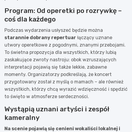
Program: Od operetki po rozrywkę –
coś dla każdego
Podczas wydarzenia usłyszeć będzie można
starannie dobrany repertuar
łączący uznane
utwory operetkowe z pogodnymi, znanymi przebojami.
To świetna propozycja dla wszystkich, którzy lubią
zaskakujące zwroty nastroju: obok wzruszających
interpretacji pojawią się także lekkie, zabawne
momenty. Organizatorzy podkreślają, że koncert
przygotowany został z myślą o mamach – ale również
wszystkich, którzy chcą wyrazić wdzięczność i spędzić
to święto w atmosferze serdeczności.
Wystąpią uznani artyści i zespół
kameralny
Na scenie pojawią się cenieni wokaliści lokalnej i