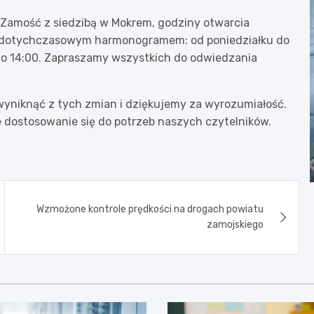
y Zamość z siedzibą w Mokrem, godziny otwarcia
z dotychczasowym harmonogramem: od poniedziałku do
do 14:00. Zapraszamy wszystkich do odwiedzania
wyniknąć z tych zmian i dziękujemy za wyrozumiałość.
 dostosowanie się do potrzeb naszych czytelników.
Wzmożone kontrole prędkości na drogach powiatu
zamojskiego