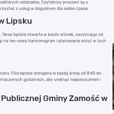
niektórych oddziałów. Czytelnicy proszeni są o
ystać z usług w dogodnym dla siebie czasie.
 w Lipsku
y. Teraz będzie otwarta w każdy wtorek, zaczynając od
agi na ten nowy harmonogram i planowanie wizyt w tych
ny. Filia będzie dostępna w każdą środę od 8:45 do
yznaczonych godzinach, aby uniknąć nieporozumień i
i Publicznej Gminy Zamość w