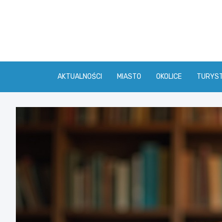
Skip
to
content
AKTUALNOŚCI
MIASTO
OKOLICE
TURYS