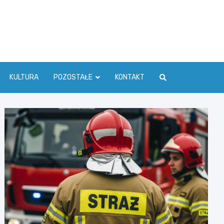
ć Info
KULTURA
POZOSTAŁE
KONTAKT