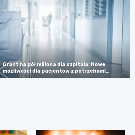
Grant na pół miliona dla szpitala: Nowe
możliwości dla pacjentów z potrzebami
specjalnymi