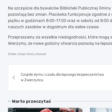
Na szczęście dla bywalców Biblioteki Publicznej Gmin
pozostają bez zmian. Placówka funkcjonuje zgodnie 
piątku w godzinach 8:00-17:00 oraz w soboty od 8:00 
naszych zasobów w dogodnym dla siebie czasie.
Przepraszamy za wszelkie niedogodności, które mogą 
Wierzymy, że nowe godziny otwarcia pozwolą na lepsze
Źródło: Urząd Gminy Zamość
Nawigacja
Czujniki dymu i czadu dla lepszego bezpieczeństwa
wpisu
w Zwierzyńcu
Warto przeczytać