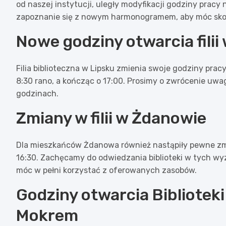
od naszej instytucji, uległy modyfikacji godziny pracy 
zapoznanie się z nowym harmonogramem, aby móc skorz
Nowe godziny otwarcia filii
Filia biblioteczna w Lipsku zmienia swoje godziny prac
8:30 rano, a kończąc o 17:00. Prosimy o zwrócenie uw
godzinach.
Zmiany w filii w Żdanowie
Dla mieszkańców Żdanowa również nastąpiły pewne zmia
16:30. Zachęcamy do odwiedzania biblioteki w tych w
móc w pełni korzystać z oferowanych zasobów.
Godziny otwarcia Bibliotek
Mokrem