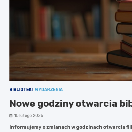
BIBLIOTEKI
WYDARZENIA
Nowe godziny otwarcia bib
10 lutego 2026
Informujemy o zmianach w godzinach otwarcia fili