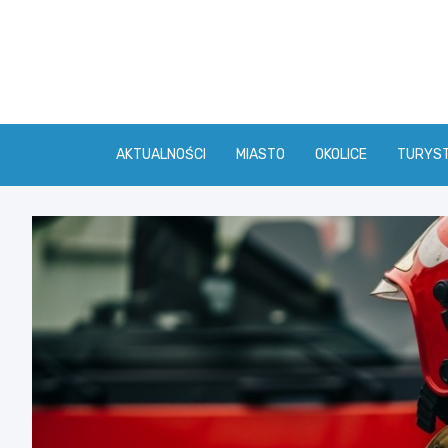
Skip
to
content
AKTUALNOŚCI
MIASTO
OKOLICE
TURYS