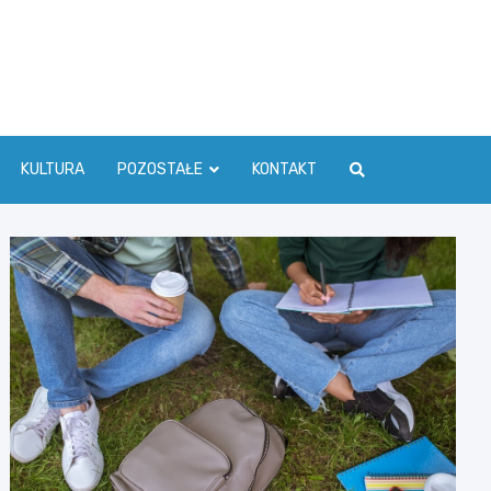
ć Info
KULTURA
POZOSTAŁE
KONTAKT