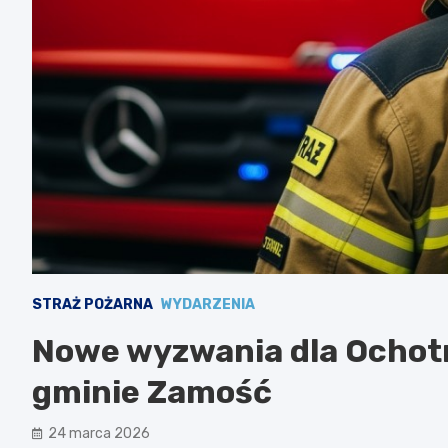
STRAŻ POŻARNA
WYDARZENIA
Nowe wyzwania dla Ochotn
gminie Zamość
24 marca 2026