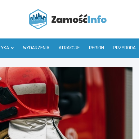
Zamoś
TYKA
WYDARZENIA
ATRAKCJE
REGION
PRZYRODA