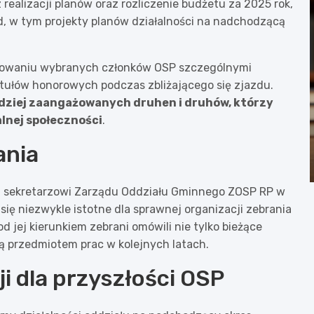
ealizacji planów oraz rozliczenie budżetu za 2025 rok,
zd, w tym projekty planów działalności na nadchodzącą
orowaniu wybranych członków OSP szczególnymi
tułów honorowych podczas zbliżającego się zjazdu.
rdziej zaangażowanych druhen i druhów, którzy
alnej społeczności
.
ania
ł, sekretarzowi Zarządu Oddziału Gminnego ZOSP RP w
ię niezwykle istotne dla sprawnej organizacji zebrania
 jej kierunkiem zebrani omówili nie tylko bieżące
ą przedmiotem prac w kolejnych latach.
i dla przyszłości OSP