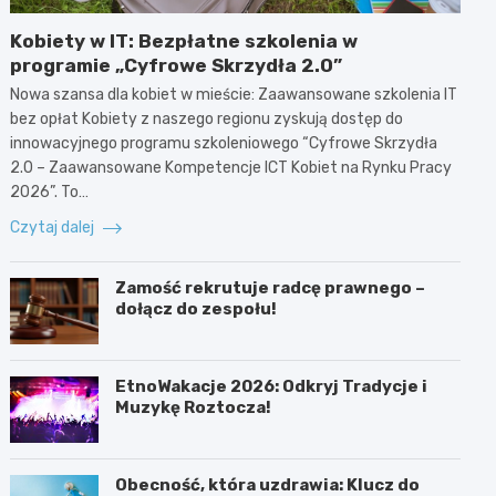
Kobiety w IT: Bezpłatne szkolenia w
programie „Cyfrowe Skrzydła 2.0”
Nowa szansa dla kobiet w mieście: Zaawansowane szkolenia IT
bez opłat Kobiety z naszego regionu zyskują dostęp do
innowacyjnego programu szkoleniowego “Cyfrowe Skrzydła
2.0 – Zaawansowane Kompetencje ICT Kobiet na Rynku Pracy
2026”. To…
Czytaj dalej
Zamość rekrutuje radcę prawnego –
dołącz do zespołu!
EtnoWakacje 2026: Odkryj Tradycje i
Muzykę Roztocza!
Obecność, która uzdrawia: Klucz do