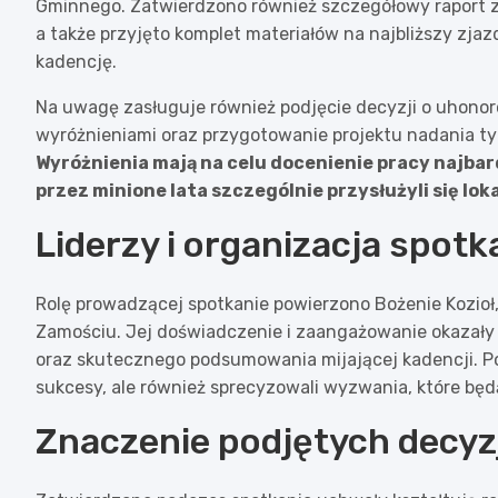
Gminnego. Zatwierdzono również szczegółowy raport z r
a także przyjęto komplet materiałów na najbliższy zja
kadencję.
Na uwagę zasługuje również podjęcie decyzji o uhon
wyróżnieniami oraz przygotowanie projektu nadania ty
Wyróżnienia mają na celu docenienie pracy najba
przez minione lata szczególnie przysłużyli się lok
Liderzy i organizacja spotk
Rolę prowadzącej spotkanie powierzono Bożenie Kozio
Zamościu. Jej doświadczenie i zaangażowanie okazały s
oraz skutecznego podsumowania mijającej kadencji. Pod
sukcesy, ale również sprecyzowali wyzwania, które będ
Znaczenie podjętych decyzj