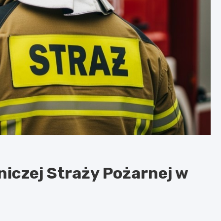
iczej Straży Pożarnej w