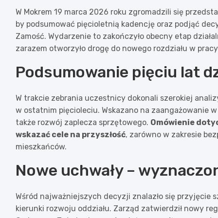
W Mokrem 19 marca 2026 roku zgromadzili się przedstaw
by podsumować pięcioletnią kadencję oraz podjąć decy
Zamość. Wydarzenie to zakończyło obecny etap działal
zarazem otworzyło drogę do nowego rozdziału w pracy
Podsumowanie pięciu lat dz
W trakcie zebrania uczestnicy dokonali szerokiej anali
w ostatnim pięcioleciu. Wskazano na zaangażowanie w a
także rozwój zaplecza sprzętowego.
Omówienie dotyc
wskazać cele na przyszłość
, zarówno w zakresie bez
mieszkańców.
Nowe uchwały – wyznaczon
Wśród najważniejszych decyzji znalazło się przyjęcie 
kierunki rozwoju oddziału. Zarząd zatwierdził nowy r