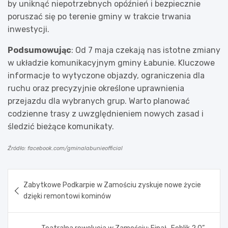
by uniknąć niepotrzebnych opóźnień i bezpiecznie
poruszać się po terenie gminy w trakcie trwania
inwestycji.
Podsumowując
: Od 7 maja czekają nas istotne zmiany
w układzie komunikacyjnym gminy Łabunie. Kluczowe
informacje to wytyczone objazdy, ograniczenia dla
ruchu oraz precyzyjnie określone uprawnienia
przejazdu dla wybranych grup. Warto planować
codzienne trasy z uwzględnieniem nowych zasad i
śledzić bieżące komunikaty.
Źródło: facebook.com/gminalabunieofficial
Nawigacja
Zabytkowe Podkarpie w Zamościu zyskuje nowe życie
wpisu
dzięki remontowi kominów