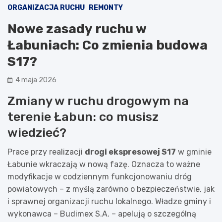
ORGANIZACJA RUCHU
REMONTY
Nowe zasady ruchu w
Łabuniach: Co zmienia budowa
S17?
4 maja 2026
Zmiany w ruchu drogowym na
terenie Łabun: co musisz
wiedzieć?
Prace przy realizacji
drogi ekspresowej S17
w gminie
Łabunie wkraczają w nową fazę. Oznacza to ważne
modyfikacje w codziennym funkcjonowaniu dróg
powiatowych – z myślą zarówno o bezpieczeństwie, jak
i sprawnej organizacji ruchu lokalnego. Władze gminy i
wykonawca – Budimex S.A. – apelują o szczególną