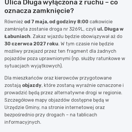
Ulica Długa wyłączona z ruchu – co
oznacza zamknięcie?
Również
od 7 maja, od godziny 8:00
całkowicie
zamknięta zostanie droga nr 3269L, czyli
ul. Długa w
Łabuniach
. Zakaz wjazdu będzie obowiązywał aż do
30 czerwca 2027 roku
. W tym czasie nie będzie
możliwy przejazd przez ten fragment dla żadnych
pojazdów poza uprawnionymi (np. służby ratunkowe w
sytuacjach wyjątkowych).
Dla mieszkańców oraz kierowców przygotowane
zostają
objazdy
, które zostaną wyraźnie oznaczone i
prowadzić będą przez alternatywne drogi w regionie.
Szczegółowe mapy objazdów dostępne będą w
Urzędzie Gminy, na stronie internetowej oraz
bezpośrednio przy drogach – na tablicach
informacyjnych.