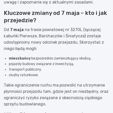
uwagę i zapoznanie się z aktualnymi zasadami.
Kluczowe zmiany od 7 maja – kto i jak
przejedzie?
Od
7 maja
na trasie powiatowej nr 3270L (łączącej
Łabuńki Pierwsze, Barchaczów i Śniatycze) zostaje
udostępniony nowy odcinek przejazdu. Skorzystać z
niego będą mogli:
mieszkańcy
bezpośrednio zamieszkujący okolicę,
pojazdy budowy związane z inwestycją,
transport publiczny,
służby ratunkowe.
Takie ograniczenie ruchu ma pozwolić na utrzymanie
płynności przejazdu tam, gdzie jest on niezbędny, oraz
ograniczyć ryzyko związane z obecnością ciężkiego
sprzętu budowlanego.