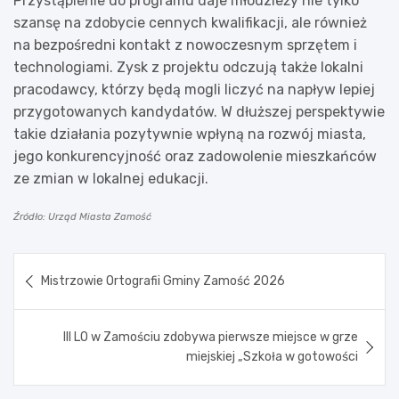
Przystąpienie do programu daje młodzieży nie tylko
szansę na zdobycie cennych kwalifikacji, ale również
na bezpośredni kontakt z nowoczesnym sprzętem i
technologiami. Zysk z projektu odczują także lokalni
pracodawcy, którzy będą mogli liczyć na napływ lepiej
przygotowanych kandydatów. W dłuższej perspektywie
takie działania pozytywnie wpłyną na rozwój miasta,
jego konkurencyjność oraz zadowolenie mieszkańców
ze zmian w lokalnej edukacji.
Źródło: Urząd Miasta Zamość
Nawigacja
Mistrzowie Ortografii Gminy Zamość 2026
wpisu
III LO w Zamościu zdobywa pierwsze miejsce w grze
miejskiej „Szkoła w gotowości