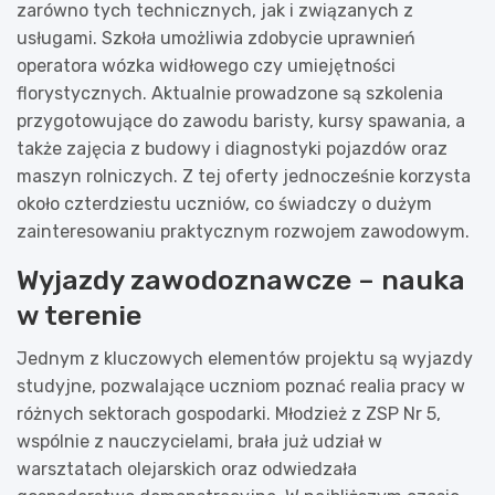
zarówno tych technicznych, jak i związanych z
usługami. Szkoła umożliwia zdobycie uprawnień
operatora wózka widłowego czy umiejętności
florystycznych. Aktualnie prowadzone są szkolenia
przygotowujące do zawodu baristy, kursy spawania, a
także zajęcia z budowy i diagnostyki pojazdów oraz
maszyn rolniczych. Z tej oferty jednocześnie korzysta
około czterdziestu uczniów, co świadczy o dużym
zainteresowaniu praktycznym rozwojem zawodowym.
Wyjazdy zawodoznawcze – nauka
w terenie
Jednym z kluczowych elementów projektu są wyjazdy
studyjne, pozwalające uczniom poznać realia pracy w
różnych sektorach gospodarki. Młodzież z ZSP Nr 5,
wspólnie z nauczycielami, brała już udział w
warsztatach olejarskich oraz odwiedzała