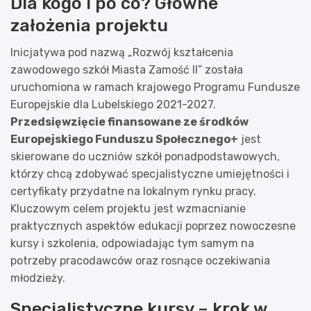
Dla kogo i po co? Główne
założenia projektu
Inicjatywa pod nazwą „Rozwój kształcenia
zawodowego szkół Miasta Zamość II” została
uruchomiona w ramach krajowego Programu Fundusze
Europejskie dla Lubelskiego 2021-2027.
Przedsięwzięcie finansowane ze środków
Europejskiego Funduszu Społecznego+
jest
skierowane do uczniów szkół ponadpodstawowych,
którzy chcą zdobywać specjalistyczne umiejętności i
certyfikaty przydatne na lokalnym rynku pracy.
Kluczowym celem projektu jest wzmacnianie
praktycznych aspektów edukacji poprzez nowoczesne
kursy i szkolenia, odpowiadając tym samym na
potrzeby pracodawców oraz rosnące oczekiwania
młodzieży.
Specjalistyczne kursy – krok w