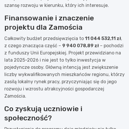
szansę rozwoju w kierunku, który ich interesuje.
Finansowanie i znaczenie
projektu dla Zamościa
Całkowity budżet przedsięwzięcia to
11 044 532,11 zł
,
z czego znacząca część –
9 940 078,89 zł
– pochodzi
z funduszy Unii Europejskiej. Projekt przewidziano na
lata 2025-2026 i nie jest to tylko inwestycja w
pojedyncze osoby. Główną intencją jest zwiększenie
liczby wykwalifikowanych mieszkańców regionu, którzy
zasilą lokalny rynek pracy, przyczyniając się do jego
rozwoju i wzrostu atrakcyjności gospodarczej
Zamościa.
Co zyskują uczniowie i
społeczność?