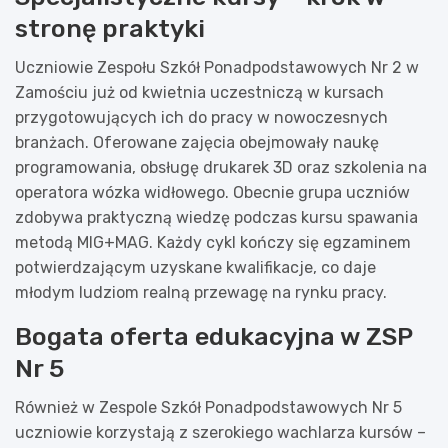
stronę praktyki
Uczniowie Zespołu Szkół Ponadpodstawowych Nr 2 w
Zamościu już od kwietnia uczestniczą w kursach
przygotowujących ich do pracy w nowoczesnych
branżach. Oferowane zajęcia obejmowały naukę
programowania, obsługę drukarek 3D oraz szkolenia na
operatora wózka widłowego. Obecnie grupa uczniów
zdobywa praktyczną wiedzę podczas kursu spawania
metodą MIG+MAG. Każdy cykl kończy się egzaminem
potwierdzającym uzyskane kwalifikacje, co daje
młodym ludziom realną przewagę na rynku pracy.
Bogata oferta edukacyjna w ZSP
Nr 5
Również w Zespole Szkół Ponadpodstawowych Nr 5
uczniowie korzystają z szerokiego wachlarza kursów –