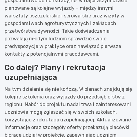
gospodarstwo demonstracyjne. W najbliższym czasie
planowane są kolejne wyjazdy – między innymi
warsztaty pszczelarskie i serowarskie oraz wizyty w
gospodarstwach agroturystycznych i zakładach
przetwórstwa żywności. Takie doświadczenia
pozwalają młodym ludziom sprawdzić swoje
predyspozycje w praktyce oraz nawiązać pierwsze
kontakty z potencjalnymi pracodawcami.
Co dalej? Plany i rekrutacja
uzupełniająca
Na tym działania się nie kończą. W planach znajdują się
kolejne szkolenia oraz wyjazdy do przedsiębiorstw z
regionu. Nabór do projektu nadal trwa i zainteresowani
uczniowie mogą zgłaszać się w swoich szkołach,
korzystając z rekrutacji uzupełniającej. Aktualizowane
informacje oraz szczegóły oferty przekazują placówki
biorące udział w projekcie, zapewniając uczniom