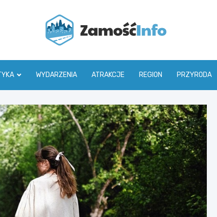
Zamoś
TYKA
WYDARZENIA
ATRAKCJE
REGION
PRZYRODA