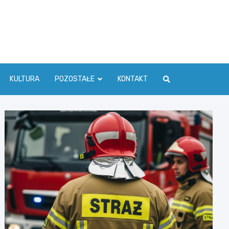
ć Info
KULTURA
POZOSTAŁE
KONTAKT