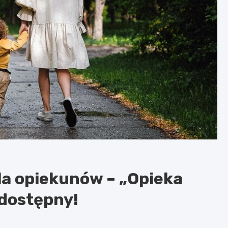
a opiekunów – „Opieka
dostępny!