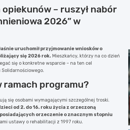
 opiekunów – ruszył nabór
hnieniowa 2026” w
łaśnie uruchomił przyjmowanie wniosków o
iżający się 2026 rok.
Mieszkańcy, którzy na co dzień
egać się o konkretne wsparcie – na ten cel
 Solidarnościowego.
 w ramach programu?
kują się osobami wymagającymi szczególnej troski.
eci od 2. do 16. roku życia z orzeczoną
 posiadających orzeczenie o znacznym stopniu
mi ustawy o rehabilitacji z 1997 roku.