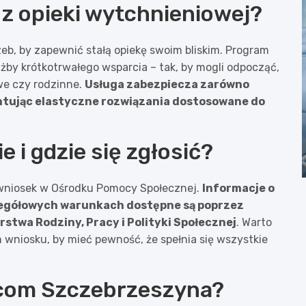
z opieki wytchnieniowej?
eb, by zapewnić stałą opiekę swoim bliskim. Program
by krótkotrwałego wsparcia – tak, by mogli odpocząć,
we czy rodzinne.
Usługa zabezpiecza zarówno
antując elastyczne rozwiązania dostosowane do
 i gdzie się zgłosić?
 wniosek w Ośrodku Pomocy Społecznej.
Informacje o
gółowych warunkach dostępne są poprzez
rstwa Rodziny, Pracy i Polityki Społecznej
. Warto
wniosku, by mieć pewność, że spełnia się wszystkie
com Szczebrzeszyna?