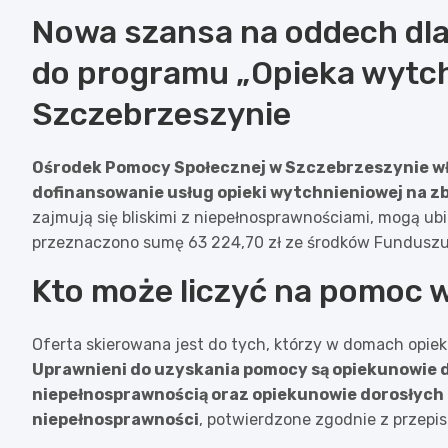
Nowa szansa na oddech dla
do programu „Opieka wytc
Szczebrzeszynie
Ośrodek Pomocy Społecznej w Szczebrzeszynie w
dofinansowanie usług opieki wytchnieniowej na zbl
zajmują się bliskimi z niepełnosprawnościami, mogą ubi
przeznaczono sumę 63 224,70 zł ze środków Funduszu
Kto może liczyć na pomoc
Oferta skierowana jest do tych, którzy w domach opie
Uprawnieni do uzyskania pomocy są opiekunowie dzi
niepełnosprawnością oraz opiekunowie dorosłych
niepełnosprawności
, potwierdzone zgodnie z przepisa