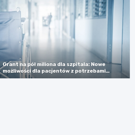
Grant na pół miliona dla szpitala: Nowe
możliwości dla pacjentów z potrzebami
specjalnymi