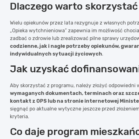
Dlaczego warto skorzystać 
Wielu opiekunów przez lata rezygnuje z własnych potrz
„Opieka wytchnieniowa” zapewnia im możliwość chociaż
zadbać o zdrowie lub zrealizować pilne sprawy urzędo
codzienne, jak i nagłe potrzeby opiekunów, gwar
indywidualnych sytuacji życiowych
.
Jak uzyskać dofinansowanie
Aby skorzystać z programu, należy złożyć odpowiedni
wymaganych dokumentach, terminach oraz szcze
kontakt z OPS lub na stronie internetowej Ministe
sięgnąć po aktualne wytyczne jeszcze przed złożeniem 
kryteria.
Co daje program mieszkań