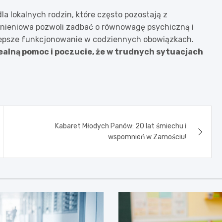
 lokalnych rodzin, które często pozostają z
nieniowa pozwoli zadbać o równowagę psychiczną i
 lepsze funkcjonowanie w codziennych obowiązkach.
realną pomoc i poczucie, że w trudnych sytuacjach
Kabaret Młodych Panów: 20 lat śmiechu i
wspomnień w Zamościu!