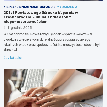
NIEPEŁNOSPRAWNOŚĆ
WSPARCIE
WYDARZENIA
20 lat Powiatowego Ośrodka Wsparcia w
Krasnobrodzie: Jubileusz dla osób z
niepełnosprawnościami
11 grudnia 2025
W Krasnobrodzie, Powiatowy Ośrodek Wsparcia świętował
dwudziestolecie swojej działalności, przyciągając uwagę
lokalnych władz oraz społeczności. Na uroczystości obecni byli
kluczowi…
Czytaj dalej