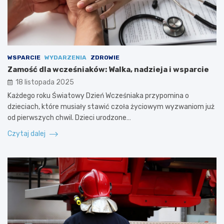
WSPARCIE
WYDARZENIA
ZDROWIE
Zamość dla wcześniaków: Walka, nadzieja i wsparcie
18 listopada 2025
Każdego roku Światowy Dzień Wcześniaka przypomina o
dzieciach, które musiały stawić czoła życiowym wyzwaniom już
od pierwszych chwil. Dzieci urodzone…
Czytaj dalej