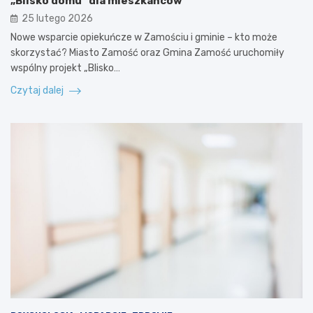
„Blisko domu” dla mieszkańców
25 lutego 2026
Nowe wsparcie opiekuńcze w Zamościu i gminie – kto może
skorzystać? Miasto Zamość oraz Gmina Zamość uruchomiły
wspólny projekt „Blisko…
Czytaj dalej