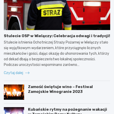
Stulecie OSP w Wielączy: Celebracja odwagi i tradycji!
Stulecie istnienia Ochotniczej Straży Pożarnej w Wielączy stało
się wyjątkowym wydarzeniem, które przyciągnęło licznych
mieszkańców i gości, dając okazję do uhonorowania tych, którzy
od dekad dbają o bezpieczeństwo lokalnej społeczności.
Podczas uroczystości wspominano zarówno…
Czytaj dalej
Zamość świętuje wino – Festiwal
Zamojskie Winogranie 2023
Kubańskie rytmy na pożegnanie wakacji