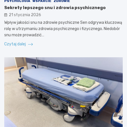
PSYCHOLOGIA
WSPARCIE
ZDROWIE
Sekrety lepszego snu i zdrowia psychicznego
21 stycznia 2026
Wpływ jakości snu na zdrowie psychiczne Sen odgrywa kluczową
rolę w utrzymaniu zdrowia psychicznego i fizycznego. Niedobór
snu może prowadzić…
Czytaj dalej