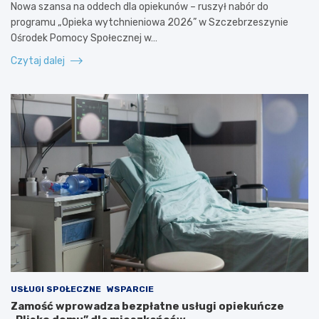
Nowa szansa na oddech dla opiekunów – ruszył nabór do
programu „Opieka wytchnieniowa 2026” w Szczebrzeszynie
Ośrodek Pomocy Społecznej w…
Czytaj dalej
USŁUGI SPOŁECZNE
WSPARCIE
Zamość wprowadza bezpłatne usługi opiekuńcze