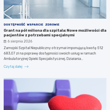
DOSTĘPNOŚĆ
WSPARCIE
ZDROWIE
Grant na pół miliona dla szpitala: Nowe możliwości dla
pacjentów z potrzebami specjalnymi
6 sierpnia 2026
Zamojski Szpital Niepubliczny otrzymał imponującą kwotę 512
683,07 zł na poprawę dostępności swoich usług w ramach
Ambulatoryjnej Opieki Specjalistycznej. Działania…
Czytaj dalej