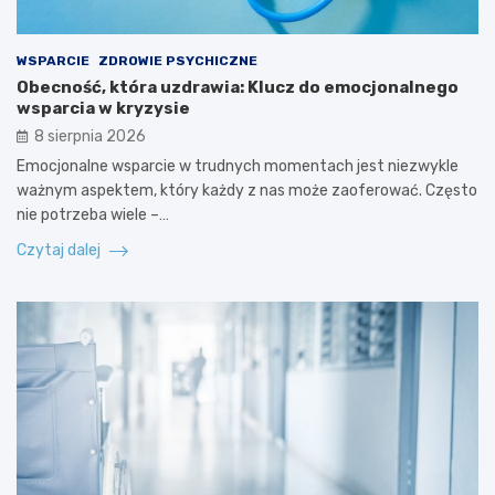
WSPARCIE
ZDROWIE PSYCHICZNE
Obecność, która uzdrawia: Klucz do emocjonalnego
wsparcia w kryzysie
8 sierpnia 2026
Emocjonalne wsparcie w trudnych momentach jest niezwykle
ważnym aspektem, który każdy z nas może zaoferować. Często
nie potrzeba wiele –…
Czytaj dalej