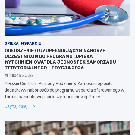
OPIEKA
WSPARCIE
OGŁOSZENIE O UZUPEŁNIAJĄCYM NABORZE
UCZESTNIKÓW DO PROGRAMU „OPIEKA
WYTCHNIENIOWA” DLA JEDNOSTEK SAMORZĄDU
TERYTORIALNEGO – EDYCJA 2026
1 lipca 2026
Miejskie Centrum Pomocy Rodzinie w Zamościu ogłosiło
dodatkowy nabór osób do programu wsparcia oferowanego w
formie całodobowej opieki wytchnieniowej. Projekt…
Czytaj dalej