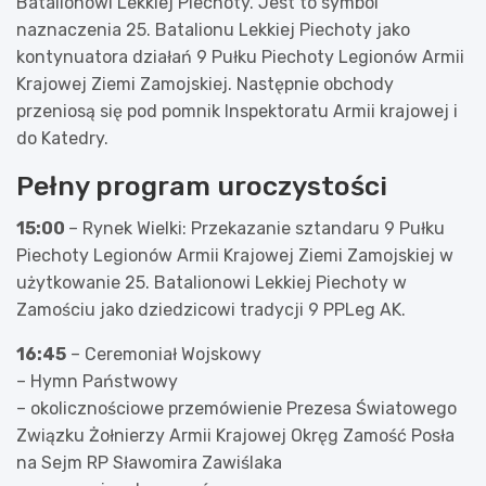
Batalionowi Lekkiej Piechoty. Jest to symbol
naznaczenia 25. Batalionu Lekkiej Piechoty jako
kontynuatora działań 9 Pułku Piechoty Legionów Armii
Krajowej Ziemi Zamojskiej. Następnie obchody
przeniosą się pod pomnik Inspektoratu Armii krajowej i
do Katedry.
Pełny program uroczystości
15:00
– Rynek Wielki: Przekazanie sztandaru 9 Pułku
Piechoty Legionów Armii Krajowej Ziemi Zamojskiej w
użytkowanie 25. Batalionowi Lekkiej Piechoty w
Zamościu jako dziedzicowi tradycji 9 PPLeg AK.
16:45
– Ceremoniał Wojskowy
– Hymn Państwowy
– okolicznościowe przemówienie Prezesa Światowego
Związku Żołnierzy Armii Krajowej Okręg Zamość Posła
na Sejm RP Sławomira Zawiślaka