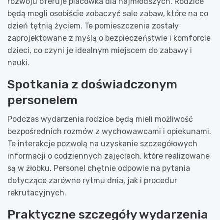
rozwoju oferuje placówka dla najmłodszych. Rodzice
będą mogli osobiście zobaczyć sale zabaw, które na co
dzień tętnią życiem. Te pomieszczenia zostały
zaprojektowane z myślą o bezpieczeństwie i komforcie
dzieci, co czyni je idealnym miejscem do zabawy i
nauki.
Spotkania z doświadczonym
personelem
Podczas wydarzenia rodzice będą mieli możliwość
bezpośrednich rozmów z wychowawcami i opiekunami.
Te interakcje pozwolą na uzyskanie szczegółowych
informacji o codziennych zajęciach, które realizowane
są w żłobku. Personel chętnie odpowie na pytania
dotyczące zarówno rytmu dnia, jak i procedur
rekrutacyjnych.
Praktyczne szczegóły wydarzenia