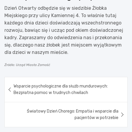
Dzień Otwarty odbędzie się w siedzibie Żłobka
Miejskiego przy ulicy Kamiennej 4. To właśnie tutaj
każdego dnia dzieci doświadczają wszechstronnego
rozwoju, bawiąc się i ucząc pod okiem doświadczonej
kadry. Zapraszamy do odwiedzenia nas i przekonania
się, dlaczego nasz żłobek jest miejscem wyjątkowym
dla dzieci w naszym mieście.
Źródło: Urząd Miasta Zamość
Nawigacja
Wsparcie psychologiczne dla służb mundurowych:
wpisu
Bezpłatna pomoc w trudnych chwilach
Światowy Dzień Chorego: Empatia i wsparcie dla
pacjentów w potrzebie