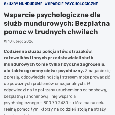
SŁUŻBY MUNDUROWE
WSPARCIE PSYCHOLOGICZNE
Wsparcie psychologiczne dla
służb mundurowych: Bezpłatna
pomoc w trudnych chwilach
10 lutego 2026
Codzienna służba policjantów, strażaków,
ratowników i innych przedstawicieli służb
mundurowych to nie tylko fizyczne zagrożenia,
ale także ogromny ciężar psychiczny.
Zmaganie się
z presją, odpowiedzialnością i stresem może prowadzić
do poważnych problemów emocjonalnych. W
odpowiedzi na te potrzeby uruchomiono całodobową,
bezpłatną i anonimową linię wsparcia
psychologicznego – 800 70 2430 – która ma na celu
realną pomoc tym, którzy na co dzień stoją na straży