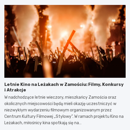
Letnie Kino na Leżakach w Zamościu: Filmy, Konkursy
i Atrakcje
W nadchodzące letnie wieczory, mieszkańcy Zamościa oraz
okolicznych miejscowości będą mieli okazję uczestniczyć w
niezwykłym wydarzeniu filmowym organizowanym przez
Centrum Kultury Filmowej „Stylowy”. W ramach projektu Kino na
Leżakach, miłośnicy kina spotkają się na…