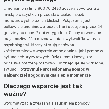
Uruchomiona linia 800 70 2430 została stworzona z
myślą o wszystkich przedstawicielach służb
mundurowych oraz ich bliskich. Połączenie jest
całkowicie anonimowe, bezpłatne i dostępne przez 24
godziny na dobę, 7 dni w tygodniu. Osoby dzwoniące
mają możliwość porozmawiania z wykwalifikowanymi
psychologami, którzy oferują zarówno
krótkoterminowe wsparcie emocjonalne, jak i pomoc w
sytuacjach kryzysowych. Dzięki temu każdy, kto
odczuwa potrzebę rozmowy lub znajduje się w trudnej
sytuacji,
otrzymuje profesjonalną pomoc w
najbardziej dogodnym dla siebie momencie
.
Dlaczego wsparcie jest tak
ważne?
Stygmatyzacja związana z szukaniem pomocy