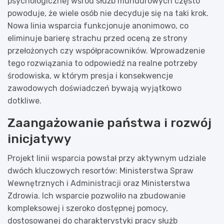
psychologicznej wśród służb mundurowych często
powoduje, że wiele osób nie decyduje się na taki krok.
Nowa linia wsparcia funkcjonuje anonimowo, co
eliminuje barierę strachu przed oceną ze strony
przełożonych czy współpracowników. Wprowadzenie
tego rozwiązania to odpowiedź na realne potrzeby
środowiska, w którym presja i konsekwencje
zawodowych doświadczeń bywają wyjątkowo
dotkliwe.
Zaangażowanie państwa i rozwój
inicjatywy
Projekt linii wsparcia powstał przy aktywnym udziale
dwóch kluczowych resortów: Ministerstwa Spraw
Wewnętrznych i Administracji oraz Ministerstwa
Zdrowia. Ich wsparcie pozwoliło na zbudowanie
kompleksowej i szeroko dostępnej pomocy,
dostosowanej do charakterystyki pracy służb