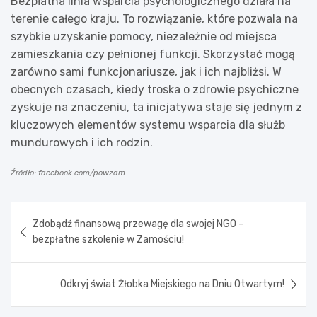
Bezpłatna linia wsparcia psychologicznego działa na
terenie całego kraju. To rozwiązanie, które pozwala na
szybkie uzyskanie pomocy, niezależnie od miejsca
zamieszkania czy pełnionej funkcji. Skorzystać mogą
zarówno sami funkcjonariusze, jak i ich najbliżsi. W
obecnych czasach, kiedy troska o zdrowie psychiczne
zyskuje na znaczeniu, ta inicjatywa staje się jednym z
kluczowych elementów systemu wsparcia dla służb
mundurowych i ich rodzin.
Źródło: facebook.com/powzam
Nawigacja
Zdobądź finansową przewagę dla swojej NGO –
wpisu
bezpłatne szkolenie w Zamościu!
Odkryj świat Żłobka Miejskiego na Dniu Otwartym!