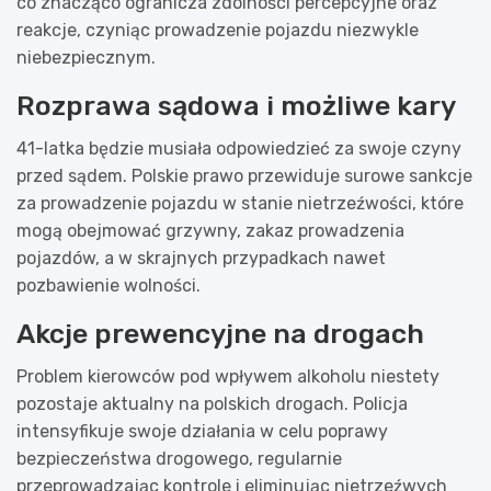
co znacząco ogranicza zdolności percepcyjne oraz
reakcje, czyniąc prowadzenie pojazdu niezwykle
niebezpiecznym.
Rozprawa sądowa i możliwe kary
41-latka będzie musiała odpowiedzieć za swoje czyny
przed sądem. Polskie prawo przewiduje surowe sankcje
za prowadzenie pojazdu w stanie nietrzeźwości, które
mogą obejmować grzywny, zakaz prowadzenia
pojazdów, a w skrajnych przypadkach nawet
pozbawienie wolności.
Akcje prewencyjne na drogach
Problem kierowców pod wpływem alkoholu niestety
pozostaje aktualny na polskich drogach. Policja
intensyfikuje swoje działania w celu poprawy
bezpieczeństwa drogowego, regularnie
przeprowadzając kontrole i eliminując nietrzeźwych