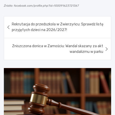
Źródło: facebook.com/profile.php?id=100091623721367
Nawigacja
Rekrutacja do przedszkola w Zwierzyńcu: Sprawdź listę
wpisu
przyjętych dzieci na 2026/2027!
Zniszczona donica w Zamościu: Wandal skazany za akt
wandalizmu w parku