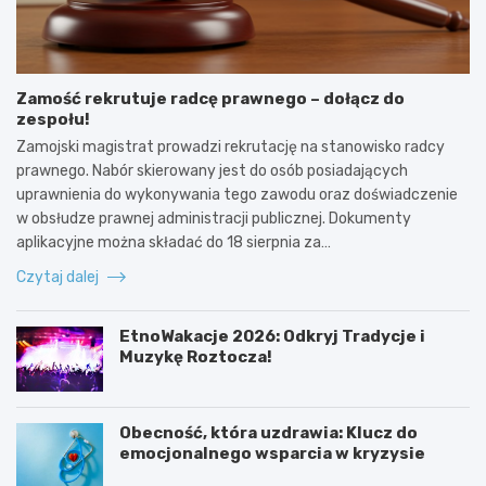
Zamość rekrutuje radcę prawnego – dołącz do
zespołu!
Zamojski magistrat prowadzi rekrutację na stanowisko radcy
prawnego. Nabór skierowany jest do osób posiadających
uprawnienia do wykonywania tego zawodu oraz doświadczenie
w obsłudze prawnej administracji publicznej. Dokumenty
aplikacyjne można składać do 18 sierpnia za…
Czytaj dalej
EtnoWakacje 2026: Odkryj Tradycje i
Muzykę Roztocza!
Obecność, która uzdrawia: Klucz do
emocjonalnego wsparcia w kryzysie