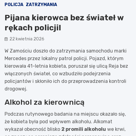
POLICJA
ZATRZYMANIA
Pijana kierowca bez świateł w
rękach policji!
22 kwietnia 2026
W Zamościu doszło do zatrzymania samochodu marki
Mercedes przez lokalny patrol policji. Pojazd, którym
kierowała 41-letnia kobieta, poruszał się ulicą Reja bez
włączonych świateł, co wzbudziło podejrzenia
policjantów i skłoniło ich do przeprowadzenia kontroli
drogowej.
Alkohol za kierownicą
Podczas rutynowego badania na miejscu okazało się,
że kobieta była pod wpływem alkoholu. Alkomat
wykazał obecność blisko
2 promili alkoholu
we krwi,