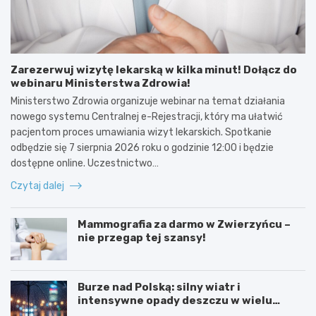
Zarezerwuj wizytę lekarską w kilka minut! Dołącz do
webinaru Ministerstwa Zdrowia!
Ministerstwo Zdrowia organizuje webinar na temat działania
nowego systemu Centralnej e-Rejestracji, który ma ułatwić
pacjentom proces umawiania wizyt lekarskich. Spotkanie
odbędzie się 7 sierpnia 2026 roku o godzinie 12:00 i będzie
dostępne online. Uczestnictwo…
Czytaj dalej
Mammografia za darmo w Zwierzyńcu –
nie przegap tej szansy!
Burze nad Polską: silny wiatr i
intensywne opady deszczu w wielu
regionach