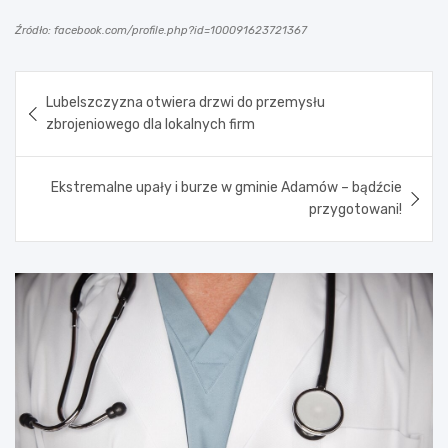
Źródło: facebook.com/profile.php?id=100091623721367
Nawigacja
Lubelszczyzna otwiera drzwi do przemysłu
wpisu
zbrojeniowego dla lokalnych firm
Ekstremalne upały i burze w gminie Adamów – bądźcie
przygotowani!