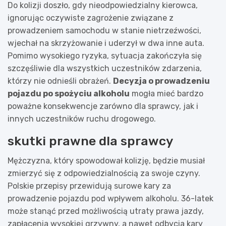
Do kolizji doszło, gdy nieodpowiedzialny kierowca,
ignorując oczywiste zagrożenie związane z
prowadzeniem samochodu w stanie nietrzeźwości,
wjechał na skrzyżowanie i uderzył w dwa inne auta.
Pomimo wysokiego ryzyka, sytuacja zakończyła się
szczęśliwie dla wszystkich uczestników zdarzenia,
którzy nie odnieśli obrażeń.
Decyzja o prowadzeniu
pojazdu po spożyciu alkoholu
mogła mieć bardzo
poważne konsekwencje zarówno dla sprawcy, jak i
innych uczestników ruchu drogowego.
skutki prawne dla sprawcy
Mężczyzna, który spowodował kolizję, będzie musiał
zmierzyć się z odpowiedzialnością za swoje czyny.
Polskie przepisy przewidują surowe kary za
prowadzenie pojazdu pod wpływem alkoholu. 36-latek
może stanąć przed możliwością utraty prawa jazdy,
zapłacenia wysokiej grzywny, a nawet odbycia kary