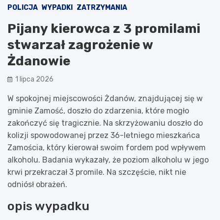
POLICJA
WYPADKI
ZATRZYMANIA
Pijany kierowca z 3 promilami
stwarzał zagrożenie w
Żdanowie
1 lipca 2026
W spokojnej miejscowości Żdanów, znajdującej się w
gminie Zamość, doszło do zdarzenia, które mogło
zakończyć się tragicznie. Na skrzyżowaniu doszło do
kolizji spowodowanej przez 36-letniego mieszkańca
Zamościa, który kierował swoim fordem pod wpływem
alkoholu. Badania wykazały, że poziom alkoholu w jego
krwi przekraczał 3 promile. Na szczęście, nikt nie
odniósł obrażeń.
opis wypadku