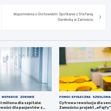
Wspomnienia o Grotowskim: Spotkanie z Stefanią
Gardecką w Zamościu
WSPARCIE
ZDROWIE
POMOC SPOŁECZNA
SZKOLENIA
ł miliona dla szpitala:
Cyfrowa rewolucja dla se
wości dla pacjentów z
Zamościu: projekt „eFajfy”