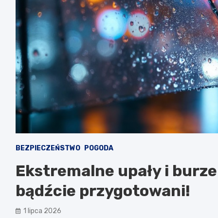
BEZPIECZEŃSTWO
POGODA
Ekstremalne upały i burz
bądźcie przygotowani!
1 lipca 2026