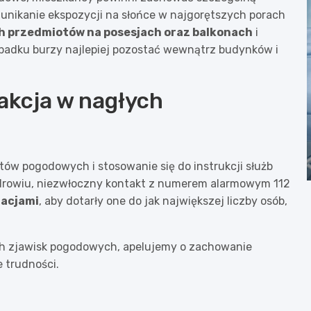
i unikanie ekspozycji na słońce w najgorętszych porach
h przedmiotów na posesjach oraz balkonach
i
ypadku burzy najlepiej pozostać wewnątrz budynków i
eakcja w nagłych
w pogodowych i stosowanie się do instrukcji służb
zdrowiu, niezwłoczny kontakt z numerem alarmowym 112
macjami
, aby dotarły one do jak największej liczby osób,
h zjawisk pogodowych, apelujemy o zachowanie
e trudności.