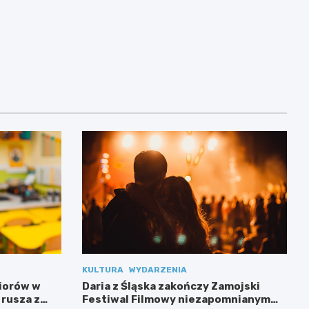
KULTURA
WYDARZENIA
niorów w
Daria z Śląska zakończy Zamojski
 rusza z
Festiwal Filmowy niezapomnianym