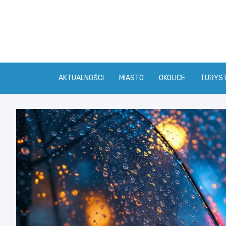
Skip
to
content
AKTUALNOŚCI
MIASTO
OKOLICE
TURYS