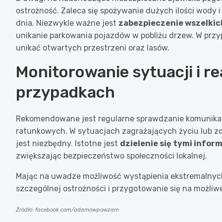
ostrożność. Zaleca się spożywanie dużych ilości wody 
dnia. Niezwykle ważne jest
zabezpieczenie wszelkic
unikanie parkowania pojazdów w pobliżu drzew. W prz
unikać otwartych przestrzeni oraz lasów.
Monitorowanie sytuacji i r
przypadkach
Rekomendowane jest regularne sprawdzanie komunikató
ratunkowych. W sytuacjach zagrażających życiu lub 
jest niezbędny. Istotne jest
dzielenie się tymi infor
zwiększając bezpieczeństwo społeczności lokalnej.
Mając na uwadze możliwość wystąpienia ekstremalnyc
szczególnej ostrożności i przygotowanie się na możliw
Źródło: facebook.com/adamowpowzam