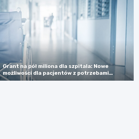
Grant na pół miliona dla szpitala: Nowe
możliwości dla pacjentów z potrzebami
specjalnymi