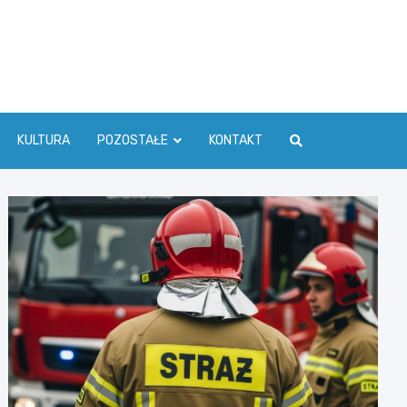
ć Info
KULTURA
POZOSTAŁE
KONTAKT