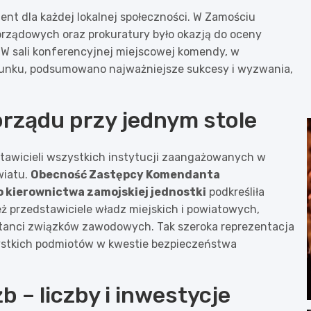
nt dla każdej lokalnej społeczności. W Zamościu
rządowych oraz prokuratury było okazją do oceny
 W sali konferencyjnej miejscowej komendy, w
cunku, podsumowano najważniejsze sukcesy i wyzwania,
orządu przy jednym stole
awicieli wszystkich instytucji zaangażowanych w
wiatu.
Obecność Zastępcy Komendanta
o kierownictwa zamojskiej jednostki
podkreśliła
eż przedstawiciele władz miejskich i powiatowych,
ntanci związków zawodowych. Tak szeroka reprezentacja
stkich podmiotów w kwestie bezpieczeństwa
 – liczby i inwestycje