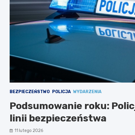
BEZPIECZEŃSTWO
POLICJA
WYDARZENIA
Podsumowanie roku: Polic
linii bezpieczeństwa
11 lutego 2026