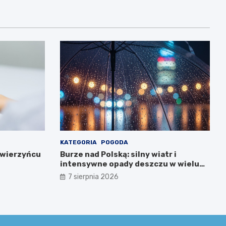
KATEGORIA
POGODA
Zwierzyńcu
Burze nad Polską: silny wiatr i
intensywne opady deszczu w wielu
regionach
7 sierpnia 2026