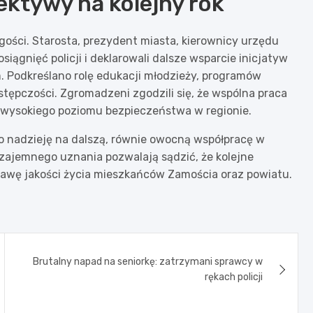
ektywy na kolejny rok
ości. Starosta, prezydent miasta, kierownicy urzędu
iągnięć policji i deklarowali dalsze wsparcie inicjatyw
 Podkreślano rolę edukacji młodzieży, programów
ępczości. Zgromadzeni zgodzili się, że wspólna praca
 wysokiego poziomu bezpieczeństwa w regionie.
 nadzieję na dalszą, równie owocną współpracę w
ajemnego uznania pozwalają sądzić, że kolejne
prawę jakości życia mieszkańców Zamościa oraz powiatu.
Brutalny napad na seniorkę: zatrzymani sprawcy w
rękach policji