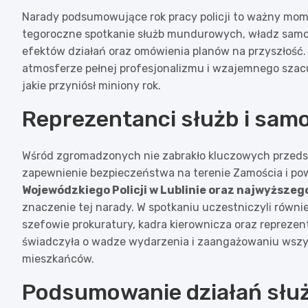
Narady podsumowujące rok pracy policji to ważny mome
tegoroczne spotkanie służb mundurowych, władz samo
efektów działań oraz omówienia planów na przyszłość.
atmosferze pełnej profesjonalizmu i wzajemnego sza
jakie przyniósł miniony rok.
Reprezentanci służb i sam
Wśród zgromadzonych nie zabrakło kluczowych przedst
zapewnienie bezpieczeństwa na terenie Zamościa i po
Wojewódzkiego Policji w Lublinie oraz najwyższeg
znaczenie tej narady. W spotkaniu uczestniczyli równi
szefowie prokuratury, kadra kierownicza oraz repreze
świadczyła o wadze wydarzenia i zaangażowaniu wszy
mieszkańców.
Podsumowanie działań służb