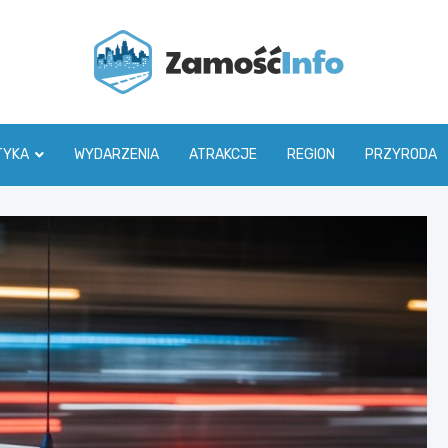
Zamoś
TYKA
WYDARZENIA
ATRAKCJE
REGION
PRZYRODA