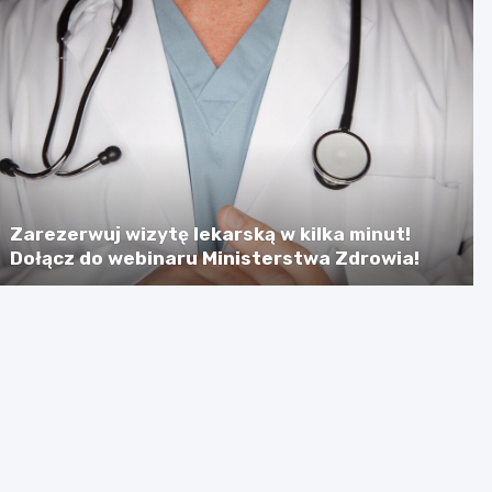
Zarezerwuj wizytę lekarską w kilka minut!
Dołącz do webinaru Ministerstwa Zdrowia!