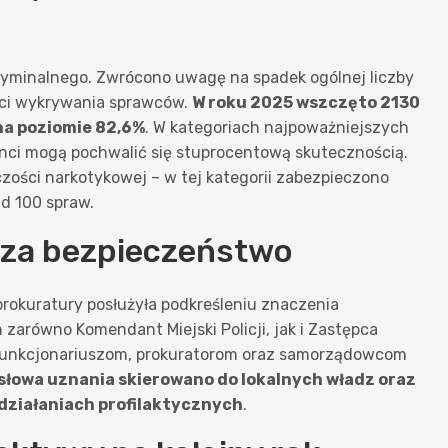
ryminalnego. Zwrócono uwagę na spadek ogólnej liczby
ści wykrywania sprawców.
W roku 2025 wszczęto 2130
na poziomie 82,6%
. W kategoriach najpoważniejszych
cjanci mogą pochwalić się stuprocentową skutecznością.
ości narkotykowej – w tej kategorii zabezpieczono
ad 100 spraw.
 za bezpieczeństwo
rokuratury posłużyła podkreśleniu znaczenia
 zarówno Komendant Miejski Policji, jak i Zastępca
unkcjonariuszom, prokuratorom oraz samorządowcom
słowa uznania skierowano do lokalnych władz oraz
działaniach profilaktycznych
.