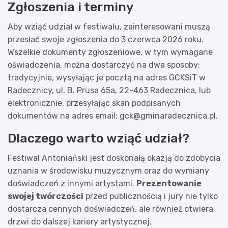
Zgłoszenia i terminy
Aby wziąć udział w festiwalu, zainteresowani muszą
przesłać swoje zgłoszenia do 3 czerwca 2026 roku.
Wszelkie dokumenty zgłoszeniowe, w tym wymagane
oświadczenia, można dostarczyć na dwa sposoby:
tradycyjnie, wysyłając je pocztą na adres GCKSiT w
Radecznicy, ul. B. Prusa 65a, 22-463 Radecznica, lub
elektronicznie, przesyłając skan podpisanych
dokumentów na adres email:
gck@gminaradecznica.pl
.
Dlaczego warto wziąć udział?
Festiwal Antoniański jest doskonałą okazją do zdobycia
uznania w środowisku muzycznym oraz do wymiany
doświadczeń z innymi artystami.
Prezentowanie
swojej twórczości
przed publicznością i jury nie tylko
dostarcza cennych doświadczeń, ale również otwiera
drzwi do dalszej kariery artystycznej.