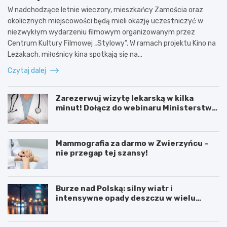
W nadchodzące letnie wieczory, mieszkańcy Zamościa oraz
okolicznych miejscowości będą mieli okazję uczestniczyć w
niezwykłym wydarzeniu filmowym organizowanym przez
Centrum Kultury Filmowej „Stylowy”. W ramach projektu Kino na
Leżakach, miłośnicy kina spotkają się na…
Czytaj dalej
Zarezerwuj wizytę lekarską w kilka
minut! Dołącz do webinaru Ministerstwa
Zdrowia!
Mammografia za darmo w Zwierzyńcu –
nie przegap tej szansy!
Burze nad Polską: silny wiatr i
intensywne opady deszczu w wielu
regionach