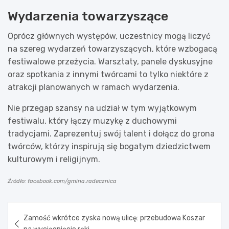
Wydarzenia towarzyszące
Oprócz głównych występów, uczestnicy mogą liczyć
na szereg wydarzeń towarzyszących, które wzbogacą
festiwalowe przeżycia. Warsztaty, panele dyskusyjne
oraz spotkania z innymi twórcami to tylko niektóre z
atrakcji planowanych w ramach wydarzenia.
Nie przegap szansy na udział w tym wyjątkowym
festiwalu, który łączy muzykę z duchowymi
tradycjami. Zaprezentuj swój talent i dołącz do grona
twórców, którzy inspirują się bogatym dziedzictwem
kulturowym i religijnym.
Źródło: facebook.com/gmina.radecznica
Nawigacja
Zamość wkrótce zyska nową ulicę: przebudowa Koszar
wpisu