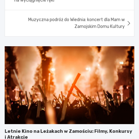
na wyciągnięcie ręki
Muzyczna podróż do Wiednia: koncert dla Mam w
Zamojskim Domu Kultury
Letnie Kino na Leżakach w Zamościu: Filmy, Konkursy
i Atrakcje