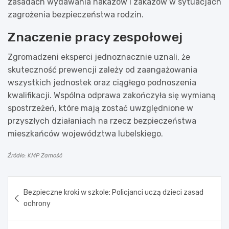
zasadach wydawania nakazów i zakazów w sytuacjach
zagrożenia bezpieczeństwa rodzin.
Znaczenie pracy zespołowej
Zgromadzeni eksperci jednoznacznie uznali, że
skuteczność prewencji zależy od zaangażowania
wszystkich jednostek oraz ciągłego podnoszenia
kwalifikacji. Wspólna odprawa zakończyła się wymianą
spostrzeżeń, które mają zostać uwzględnione w
przyszłych działaniach na rzecz bezpieczeństwa
mieszkańców województwa lubelskiego.
Źródło: KMP Zamość
Nawigacja
Bezpieczne kroki w szkole: Policjanci uczą dzieci zasad
wpisu
ochrony