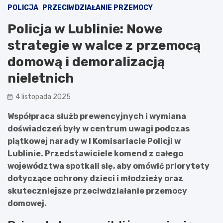
POLICJA
PRZECIWDZIAŁANIE PRZEMOCY
Policja w Lublinie: Nowe
strategie w walce z przemocą
domową i demoralizacją
nieletnich
4 listopada 2025
Współpraca służb prewencyjnych i wymiana
doświadczeń były w centrum uwagi podczas
piątkowej narady w I Komisariacie Policji w
Lublinie. Przedstawiciele komend z całego
województwa spotkali się, aby omówić priorytety
dotyczące ochrony dzieci i młodzieży oraz
skuteczniejsze przeciwdziałanie przemocy
domowej.