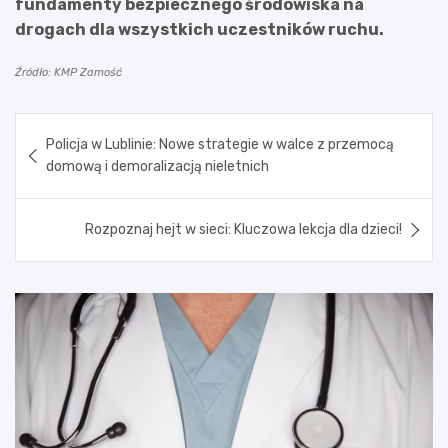
fundamenty bezpiecznego środowiska na
drogach dla wszystkich uczestników ruchu.
Źródło: KMP Zamość
Nawigacja
Policja w Lublinie: Nowe strategie w walce z przemocą
wpisu
domową i demoralizacją nieletnich
Rozpoznaj hejt w sieci: Kluczowa lekcja dla dzieci!