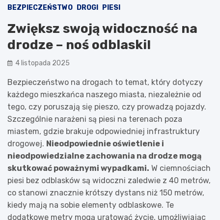
BEZPIECZEŃSTWO
DROGI
PIESI
Zwiększ swoją widoczność na
drodze – noś odblaski!
4 listopada 2025
Bezpieczeństwo na drogach to temat, który dotyczy
każdego mieszkańca naszego miasta, niezależnie od
tego, czy poruszają się pieszo, czy prowadzą pojazdy.
Szczególnie narażeni są piesi na terenach poza
miastem, gdzie brakuje odpowiedniej infrastruktury
drogowej.
Nieodpowiednie oświetlenie i
nieodpowiedzialne zachowania na drodze mogą
skutkować poważnymi wypadkami.
W ciemnościach
piesi bez odblasków są widoczni zaledwie z 40 metrów,
co stanowi znacznie krótszy dystans niż 150 metrów,
kiedy mają na sobie elementy odblaskowe. Te
dodatkowe metry mogą uratować życie, umożliwiając