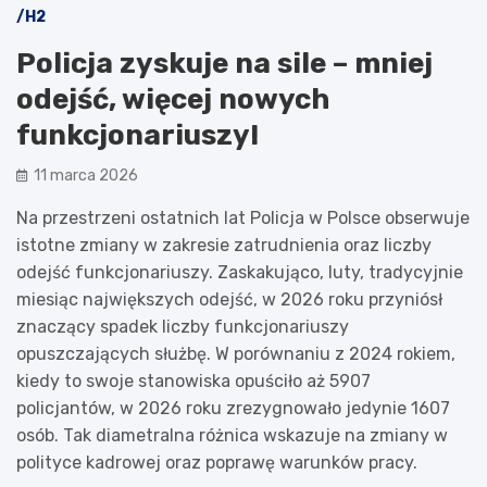
/H2
Policja zyskuje na sile – mniej
odejść, więcej nowych
funkcjonariuszy!
11 marca 2026
Na przestrzeni ostatnich lat Policja w Polsce obserwuje
istotne zmiany w zakresie zatrudnienia oraz liczby
odejść funkcjonariuszy. Zaskakująco, luty, tradycyjnie
miesiąc największych odejść, w 2026 roku przyniósł
znaczący spadek liczby funkcjonariuszy
opuszczających służbę. W porównaniu z 2024 rokiem,
kiedy to swoje stanowiska opuściło aż 5907
policjantów, w 2026 roku zrezygnowało jedynie 1607
osób. Tak diametralna różnica wskazuje na zmiany w
polityce kadrowej oraz poprawę warunków pracy.