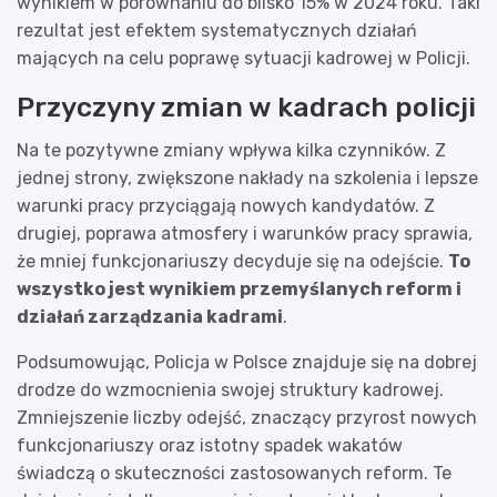
wynikiem w porównaniu do blisko 15% w 2024 roku. Taki
rezultat jest efektem systematycznych działań
mających na celu poprawę sytuacji kadrowej w Policji.
Przyczyny zmian w kadrach policji
Na te pozytywne zmiany wpływa kilka czynników. Z
jednej strony, zwiększone nakłady na szkolenia i lepsze
warunki pracy przyciągają nowych kandydatów. Z
drugiej, poprawa atmosfery i warunków pracy sprawia,
że mniej funkcjonariuszy decyduje się na odejście.
To
wszystko jest wynikiem przemyślanych reform i
działań zarządzania kadrami
.
Podsumowując, Policja w Polsce znajduje się na dobrej
drodze do wzmocnienia swojej struktury kadrowej.
Zmniejszenie liczby odejść, znaczący przyrost nowych
funkcjonariuszy oraz istotny spadek wakatów
świadczą o skuteczności zastosowanych reform. Te