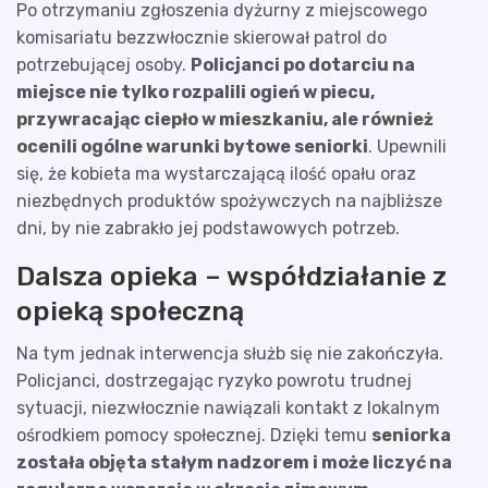
Po otrzymaniu zgłoszenia dyżurny z miejscowego
komisariatu bezzwłocznie skierował patrol do
potrzebującej osoby.
Policjanci po dotarciu na
miejsce nie tylko rozpalili ogień w piecu,
przywracając ciepło w mieszkaniu, ale również
ocenili ogólne warunki bytowe seniorki
. Upewnili
się, że kobieta ma wystarczającą ilość opału oraz
niezbędnych produktów spożywczych na najbliższe
dni, by nie zabrakło jej podstawowych potrzeb.
Dalsza opieka – współdziałanie z
opieką społeczną
Na tym jednak interwencja służb się nie zakończyła.
Policjanci, dostrzegając ryzyko powrotu trudnej
sytuacji, niezwłocznie nawiązali kontakt z lokalnym
ośrodkiem pomocy społecznej. Dzięki temu
seniorka
została objęta stałym nadzorem i może liczyć na