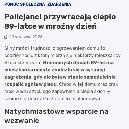
POMOC SPOŁECZNA
ZDARZENIA
Policjanci przywracają ciepło
89-latce w mroźny dzień
20 stycznia 2026
Silny mróz i trudności z ogrzewaniem domu to
codzienność, z którą mierzą się niektórzy mieszkańcy
Szczebrzeszyna.
W minionych dniach 89-letnia
mieszkanka miasta znalazła się w sytuacji
zagrożenia, gdy nie była w stanie samodzielnie
rozpalić ognia w piecu
. Chłód w jej domu oraz brak
możliwości szybkiego zapewnienia ciepła skłoniły
seniorkę do kontaktu z numerem alarmowym.
Natychmiastowe wsparcie na
wezwanie