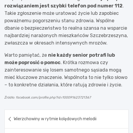
rozwiązaniem jest szybki telefon pod numer 112
.
Takie zgłoszenie może uratować życie lub zapobiec
poważnemu pogorszeniu stanu zdrowia. Wspólne
dbanie o bezpieczeństwo to realna szansa na wsparcie
najbardziej narażonych mieszkańców Szczebrzeszyna,
zwłaszcza w okresach intensywnych mrozów.
Warto pamiętać, że
nie każdy senior potrafi lub
może poprosić o pomoc
. Krótka rozmowa czy
zainteresowanie się losem samotnego sąsiada mogą
mieć kluczowe znaczenie. Wspólnota to nie tylko słowo
– to konkretne działania, które ratują zdrowie i życie.
Źródło: facebook.com/profile.php?id=100091623721367
Nawigacja
Wierzchowiny w rytmie kolędowych melodii
wpisu