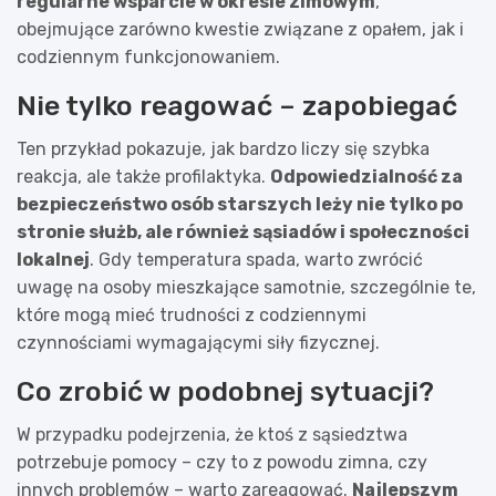
regularne wsparcie w okresie zimowym
,
obejmujące zarówno kwestie związane z opałem, jak i
codziennym funkcjonowaniem.
Nie tylko reagować – zapobiegać
Ten przykład pokazuje, jak bardzo liczy się szybka
reakcja, ale także profilaktyka.
Odpowiedzialność za
bezpieczeństwo osób starszych leży nie tylko po
stronie służb, ale również sąsiadów i społeczności
lokalnej
. Gdy temperatura spada, warto zwrócić
uwagę na osoby mieszkające samotnie, szczególnie te,
które mogą mieć trudności z codziennymi
czynnościami wymagającymi siły fizycznej.
Co zrobić w podobnej sytuacji?
W przypadku podejrzenia, że ktoś z sąsiedztwa
potrzebuje pomocy – czy to z powodu zimna, czy
innych problemów – warto zareagować.
Najlepszym