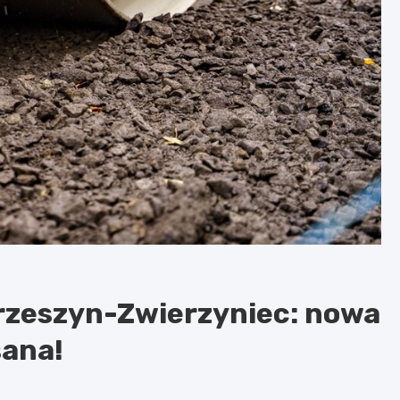
rzeszyn-Zwierzyniec: nowa
sana!