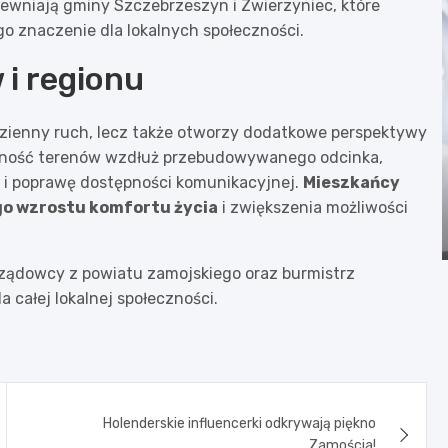
ewniają gminy Szczebrzeszyn i Zwierzyniec, które
o znaczenie dla lokalnych społeczności.
i regionu
dzienny ruch, lecz także otworzy dodatkowe perspektywy
yjność terenów wzdłuż przebudowywanego odcinka,
 i poprawę dostępności komunikacyjnej.
Mieszkańcy
go wzrostu komfortu życia
i zwiększenia możliwości
ządowcy z powiatu zamojskiego oraz burmistrz
 całej lokalnej społeczności.
Holenderskie influencerki odkrywają piękno
Zamościa!