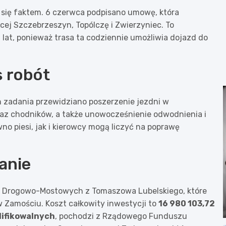
 się faktem. 6 czerwca podpisano umowę, która
ej Szczebrzeszyn, Topólczę i Zwierzyniec. To
 lat, ponieważ trasa ta codziennie umożliwia dojazd do
s robót
h zadania przewidziano poszerzenie jezdni w
z chodników, a także unowocześnienie odwodnienia i
 piesi, jak i kierowcy mogą liczyć na poprawę
danie
t Drogowo-Mostowych z Tomaszowa Lubelskiego, które
Zamościu. Koszt całkowity inwestycji to
16 980 103,72
ifikowalnych
, pochodzi z Rządowego Funduszu