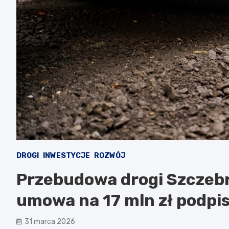
DROGI
INWESTYCJE
ROZWÓJ
Przebudowa drogi Szczeb
umowa na 17 mln zł podpi
31 marca 2026