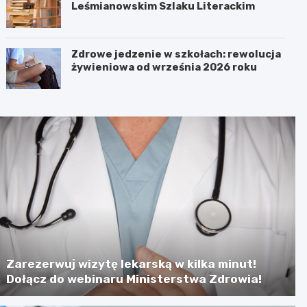
Leśmianowskim Szlaku Literackim
Zdrowe jedzenie w szkołach: rewolucja
żywieniowa od września 2026 roku
Zarezerwuj wizytę lekarską w kilka minut!
Dołącz do webinaru Ministerstwa Zdrowia!