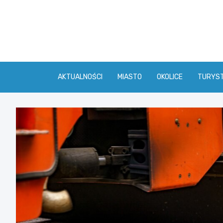
Skip
to
content
AKTUALNOŚCI
MIASTO
OKOLICE
TURYS