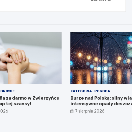
DROWIE
KATEGORIA
POGODA
a za darmo w Zwierzyńcu
Burze nad Polską: silny wiat
ap tej szansy!
intensywne opady deszczu
regionach
 2026
7 sierpnia 2026