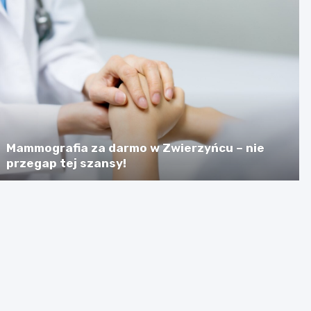
Mammografia za darmo w Zwierzyńcu – nie
przegap tej szansy!