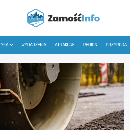
Zamoś
TYKA
WYDARZENIA
ATRAKCJE
REGION
PRZYRODA