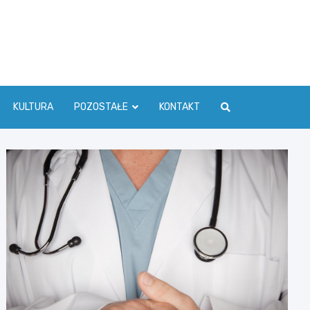
ć Info
KULTURA
POZOSTAŁE
KONTAKT