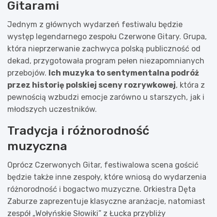
Gitarami
Jednym z głównych wydarzeń festiwalu będzie
występ legendarnego zespołu Czerwone Gitary. Grupa,
która nieprzerwanie zachwyca polską publiczność od
dekad, przygotowała program pełen niezapomnianych
przebojów.
Ich muzyka to sentymentalna podróż
przez historię polskiej sceny rozrywkowej
, która z
pewnością wzbudzi emocje zarówno u starszych, jak i
młodszych uczestników.
Tradycja i różnorodność
muzyczna
Oprócz Czerwonych Gitar, festiwalowa scena gościć
będzie także inne zespoły, które wniosą do wydarzenia
różnorodność i bogactwo muzyczne. Orkiestra Dęta
Zaburze zaprezentuje klasyczne aranżacje, natomiast
zespół „Wołyńskie Słowiki” z Łucka przybliży