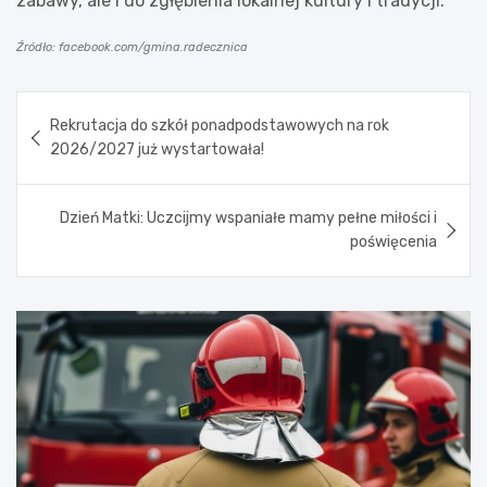
zabawy, ale i do zgłębienia lokalnej kultury i tradycji.
Źródło: facebook.com/gmina.radecznica
Nawigacja
Rekrutacja do szkół ponadpodstawowych na rok
wpisu
2026/2027 już wystartowała!
Dzień Matki: Uczcijmy wspaniałe mamy pełne miłości i
poświęcenia