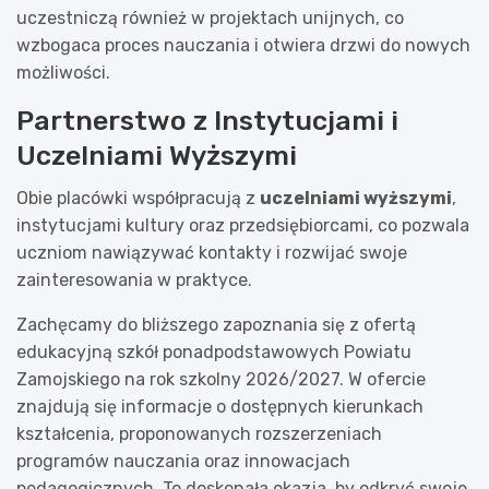
uczestniczą również w projektach unijnych, co
wzbogaca proces nauczania i otwiera drzwi do nowych
możliwości.
Partnerstwo z Instytucjami i
Uczelniami Wyższymi
Obie placówki współpracują z
uczelniami wyższymi
,
instytucjami kultury oraz przedsiębiorcami, co pozwala
uczniom nawiązywać kontakty i rozwijać swoje
zainteresowania w praktyce.
Zachęcamy do bliższego zapoznania się z ofertą
edukacyjną szkół ponadpodstawowych Powiatu
Zamojskiego na rok szkolny 2026/2027. W ofercie
znajdują się informacje o dostępnych kierunkach
kształcenia, proponowanych rozszerzeniach
programów nauczania oraz innowacjach
pedagogicznych. To doskonała okazja, by odkryć swoje