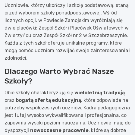
Uczniowie, którzy ukończyli szkołę podstawową, staną
przed wyborem szkoły ponadpodstawowej. Wśród
licznych opcji, w Powiecie Zamojskim wyróżniają się
dwie placówki: Zespół Szkół i Placówek Oświatowych w
Zwierzyńcu oraz Zespół Szkół nr 2 w Szczebrzeszynie.
Każda z tych szkół oferuje unikalne programy, które
mogą pomóc uczniom rozwijać swoje zainteresowania i
zdolności.
Dlaczego Warto Wybrać Nasze
Szkoły?
Obie szkoły charakteryzują się
wieloletnią tradycją
oraz
bogatą ofertą edukacyjną
, która odpowiada na
potrzeby współczesnych uczniów. Kadra pedagogiczna
jest tutaj wysoko wykwalifikowana i profesjonalna, co
zapewnia wysoki poziom nauczania. Uczniowie mają do
dyspozycji
nowoczesne pracownie
, które są dobrze