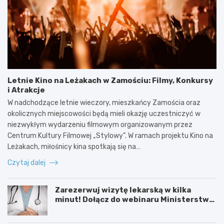
Letnie Kino na Leżakach w Zamościu: Filmy, Konkursy
i Atrakcje
W nadchodzące letnie wieczory, mieszkańcy Zamościa oraz
okolicznych miejscowości będą mieli okazję uczestniczyć w
niezwykłym wydarzeniu filmowym organizowanym przez
Centrum Kultury Filmowej „Stylowy”. W ramach projektu Kino na
Leżakach, miłośnicy kina spotkają się na…
Czytaj dalej
Zarezerwuj wizytę lekarską w kilka
minut! Dołącz do webinaru Ministerstwa
Zdrowia!