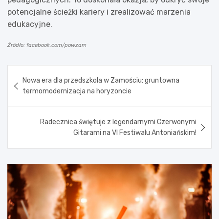
potencjalne ścieżki kariery i zrealizować marzenia
edukacyjne.
Źródło: facebook.com/powzam
Nawigacja
Nowa era dla przedszkola w Zamościu: gruntowna
wpisu
termomodernizacja na horyzoncie
Radecznica świętuje z legendarnymi Czerwonymi
Gitarami na VI Festiwalu Antoniańskim!