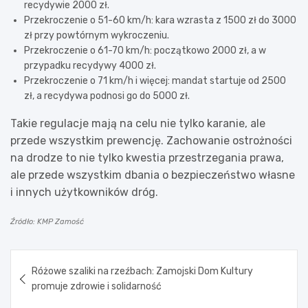
recydywie 2000 zł.
Przekroczenie o 51-60 km/h: kara wzrasta z 1500 zł do 3000
zł przy powtórnym wykroczeniu.
Przekroczenie o 61-70 km/h: początkowo 2000 zł, a w
przypadku recydywy 4000 zł.
Przekroczenie o 71 km/h i więcej: mandat startuje od 2500
zł, a recydywa podnosi go do 5000 zł.
Takie regulacje mają na celu nie tylko karanie, ale
przede wszystkim prewencję. Zachowanie ostrożności
na drodze to nie tylko kwestia przestrzegania prawa,
ale przede wszystkim dbania o bezpieczeństwo własne
i innych użytkowników dróg.
Źródło: KMP Zamość
Nawigacja
Różowe szaliki na rzeźbach: Zamojski Dom Kultury
wpisu
promuje zdrowie i solidarność