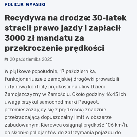
POLICJA
WYPADKI
Recydywa na drodze: 30-latek
stracił prawo jazdy i zapłacił
3000 zł mandatu za
przekroczenie prędkości
20 października 2025
W piątkowe popołudnie, 17 października,
funkcjonariusze z zamojskiej drogówki prowadzili
rutynową kontrolę prędkości na ulicy Dzieci
Zamojszczyzny w Zamościu. Około godziny 16:45 ich
uwagę przykuł samochód marki Peugeot,
przemieszczający się z prędkością znacznie
przekraczającą dopuszczalny limit w obszarze
zabudowanym. Kierowca osiągnął prędkość 106 km/h,
co skłoniło policjantów do zatrzymania pojazdu do