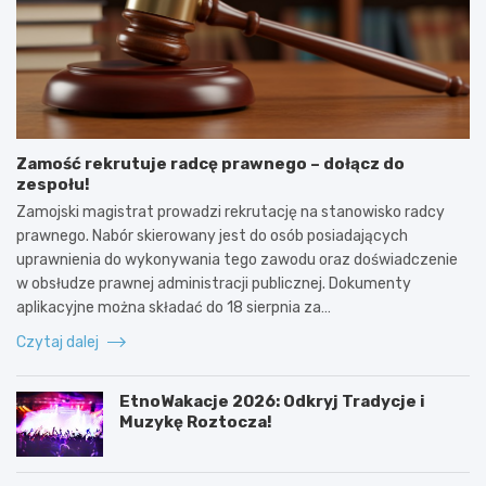
Zamość rekrutuje radcę prawnego – dołącz do
zespołu!
Zamojski magistrat prowadzi rekrutację na stanowisko radcy
prawnego. Nabór skierowany jest do osób posiadających
uprawnienia do wykonywania tego zawodu oraz doświadczenie
w obsłudze prawnej administracji publicznej. Dokumenty
aplikacyjne można składać do 18 sierpnia za…
Czytaj dalej
EtnoWakacje 2026: Odkryj Tradycje i
Muzykę Roztocza!