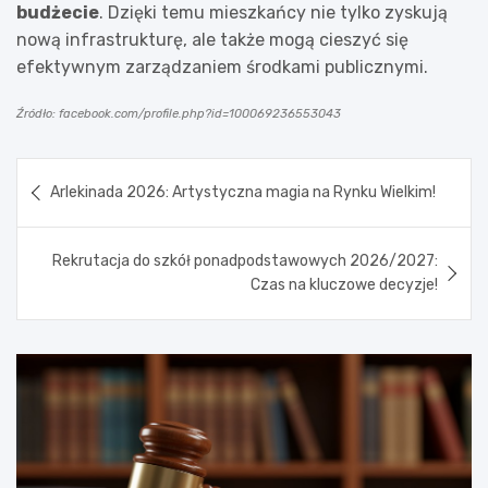
budżecie
. Dzięki temu mieszkańcy nie tylko zyskują
nową infrastrukturę, ale także mogą cieszyć się
efektywnym zarządzaniem środkami publicznymi.
Źródło: facebook.com/profile.php?id=100069236553043
Nawigacja
Arlekinada 2026: Artystyczna magia na Rynku Wielkim!
wpisu
Rekrutacja do szkół ponadpodstawowych 2026/2027:
Czas na kluczowe decyzje!