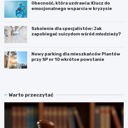
Obecność, która uzdrawia: Klucz do
emocjonalnego wsparcia w kryzysie
Szkolenie dla specjalistów: Jak
zapobiegać suicydom wśród młodzieży?
Nowy parking dla mieszkańców Plantów
przy SP nr 10 wkrótce powstanie
Z
E
a
t
m
n
o
o
ś
W
Warto przeczytać
ć
a
r
k
e
a
k
c
r
j
u
e
t
2