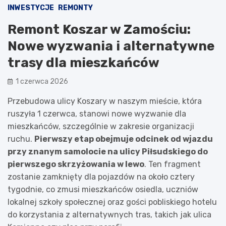
INWESTYCJE
REMONTY
Remont Koszar w Zamościu:
Nowe wyzwania i alternatywne
trasy dla mieszkańców
1 czerwca 2026
Przebudowa ulicy Koszary w naszym mieście, która
ruszyła 1 czerwca, stanowi nowe wyzwanie dla
mieszkańców, szczególnie w zakresie organizacji
ruchu.
Pierwszy etap obejmuje odcinek od wjazdu
przy znanym samolocie na ulicy Piłsudskiego do
pierwszego skrzyżowania w lewo
. Ten fragment
zostanie zamknięty dla pojazdów na około cztery
tygodnie, co zmusi mieszkańców osiedla, uczniów
lokalnej szkoły społecznej oraz gości pobliskiego hotelu
do korzystania z alternatywnych tras, takich jak ulica