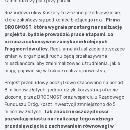
Kamienna czy plac przy parafii.
Rozbudowa ulicy Koszary to złożone przedsięwzięcie,
które zakończy się pod koniec bieżącego roku.
Firma
DROGMOST, która wygrała przetarg na realizację
projektu, będzie prowadzić prace etapami, co
oznacza sukcesywne zamykanie kolejnych
fragmentów ulicy
. Regularne aktualizacje dotyczące
zmian w organizacji ruchu będą przekazywane
mieszkańcom, aby zminimalizować utrudnienia, jakie
mogą pojawić się w trakcie realizacji inwestycji.
Projekt przebudowy początkowo szacowano na ponad
8 milionów złotych, jednak dzięki korzystnej ofercie
złożonej przez DROGMOST oraz wsparciu z Rządowego
Funduszu Dróg, koszt inwestycji zmniejszono do 5
milionów złotych.
Tak znaczne oszczędności
pozwalają miastu na realizację tego ważnego
przedsięwzięcia z zachowaniem równowagi w