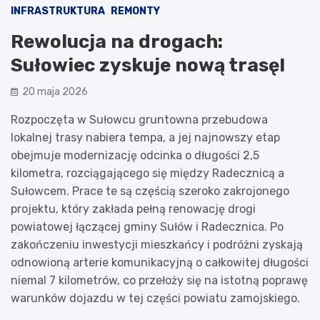
INFRASTRUKTURA
REMONTY
Rewolucja na drogach:
Sułowiec zyskuje nową trasę!
20 maja 2026
Rozpoczęta w Sułowcu gruntowna przebudowa
lokalnej trasy nabiera tempa, a jej najnowszy etap
obejmuje modernizację odcinka o długości 2,5
kilometra, rozciągającego się między Radecznicą a
Sułowcem. Prace te są częścią szeroko zakrojonego
projektu, który zakłada pełną renowację drogi
powiatowej łączącej gminy Sułów i Radecznica. Po
zakończeniu inwestycji mieszkańcy i podróżni zyskają
odnowioną arterie komunikacyjną o całkowitej długości
niemal 7 kilometrów, co przełoży się na istotną poprawę
warunków dojazdu w tej części powiatu zamojskiego.