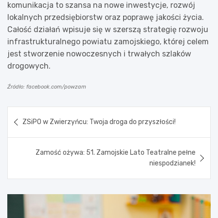
komunikacja to szansa na nowe inwestycje, rozwój
lokalnych przedsiębiorstw oraz poprawę jakości życia.
Całość działań wpisuje się w szerszą strategię rozwoju
infrastrukturalnego powiatu zamojskiego, której celem
jest stworzenie nowoczesnych i trwałych szlaków
drogowych.
Źródło: facebook.com/powzam
Nawigacja
ZSiPO w Zwierzyńcu: Twoja droga do przyszłości!
wpisu
Zamość ożywa: 51. Zamojskie Lato Teatralne pełne
niespodzianek!