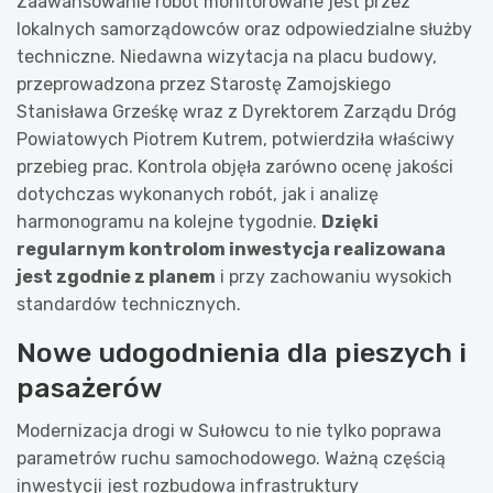
Zaawansowanie robót monitorowane jest przez
lokalnych samorządowców oraz odpowiedzialne służby
techniczne. Niedawna wizytacja na placu budowy,
przeprowadzona przez Starostę Zamojskiego
Stanisława Grześkę wraz z Dyrektorem Zarządu Dróg
Powiatowych Piotrem Kutrem, potwierdziła właściwy
przebieg prac. Kontrola objęła zarówno ocenę jakości
dotychczas wykonanych robót, jak i analizę
harmonogramu na kolejne tygodnie.
Dzięki
regularnym kontrolom inwestycja realizowana
jest zgodnie z planem
i przy zachowaniu wysokich
standardów technicznych.
Nowe udogodnienia dla pieszych i
pasażerów
Modernizacja drogi w Sułowcu to nie tylko poprawa
parametrów ruchu samochodowego. Ważną częścią
inwestycji jest rozbudowa infrastruktury