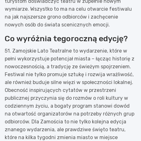
turystom doświadczyć teatru w zupełnie nowym
wymiarze. Wszystko to ma na celu otwarcie festiwalu
na jak najszersze grono odbiorców i zachęcenie
nowych osób do świata scenicznych emocji.
Co wyróżnia tegoroczną edycję?
51. Zamojskie Lato Teatralne to wydarzenie, które w
pełni wykorzystuje potencjał miasta – łącząc historię z
nowoczesnością, a tradycję ze świeżym spojrzeniem.
Festiwal nie tylko promuje sztukę i rozwija wrażliwość,
ale również buduje silne więzi w społeczności lokalnej.
Obecność inspirujących cytatów w przestrzeni
publicznej przyczynia się do rozmów o roli kultury w
codziennym życiu, a bogaty program stanowi dowód
na otwartość organizatorów na potrzeby różnych grup
odbiorców. Dla Zamościa to nie tylko kolejna edycja
znanego wydarzenia, ale prawdziwe święto teatru,
które na kilka tygodni zmienia miasto w miejsce