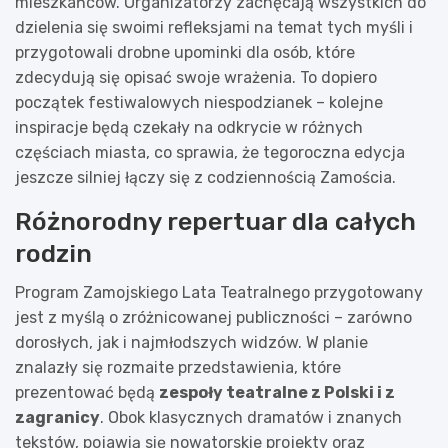
mieszkańców. Organizatorzy zachęcają wszystkich do
dzielenia się swoimi refleksjami na temat tych myśli i
przygotowali drobne upominki dla osób, które
zdecydują się opisać swoje wrażenia. To dopiero
początek festiwalowych niespodzianek – kolejne
inspiracje będą czekały na odkrycie w różnych
częściach miasta, co sprawia, że tegoroczna edycja
jeszcze silniej łączy się z codziennością Zamościa.
Różnorodny repertuar dla całych
rodzin
Program Zamojskiego Lata Teatralnego przygotowany
jest z myślą o zróżnicowanej publiczności – zarówno
dorosłych, jak i najmłodszych widzów. W planie
znalazły się rozmaite przedstawienia, które
prezentować będą
zespoły teatralne z Polski i z
zagranicy
. Obok klasycznych dramatów i znanych
tekstów, pojawią się nowatorskie projekty oraz