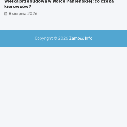
Wielka przebudowa w Wólce Panieńskiej: co czeka
kierowców?
8 sierpnia 2026
Copyright © 2026
Zamość Info