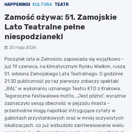
HAPPENINGI
KULTURA
TEATR
Zamość ożywa: 51. Zamojskie
Lato Teatralne pełne
niespodzianek!
20 maja 2026
Początek lata w Zamościu zapowiada się wyjątkowo –
już 19 czerwca, na klimatycznym Rynku Wielkim, rusza
51. odsłona Zamojskiego Lata Teatralnego. O godzinie
21:30 publiczność po raz pierwszy zobaczy spektakl
„BAL” w wykonaniu uznanego Teatru KTO z Krakowa.
Tegoroczne festiwalowe motto, „Jest późno”, wyraźnie
zaznaczyło swoją obecność w pejzażu miasta –
przechodnie mogą napotkać intrygujące cytaty w
gablotach przystankowych oraz w mniej oczywistych
lokalizacjach, co już wzbudziło zainteresowanie wielu