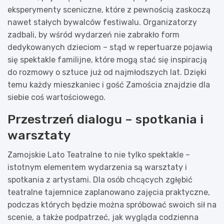
eksperymenty sceniczne, które z pewnością zaskoczą
nawet stałych bywalców festiwalu. Organizatorzy
zadbali, by wśród wydarzeń nie zabrakło form
dedykowanych dzieciom – stąd w repertuarze pojawią
się spektakle familijne, które mogą stać się inspiracją
do rozmowy o sztuce już od najmłodszych lat. Dzięki
temu każdy mieszkaniec i gość Zamościa znajdzie dla
siebie coś wartościowego.
Przestrzeń dialogu – spotkania i
warsztaty
Zamojskie Lato Teatralne to nie tylko spektakle –
istotnym elementem wydarzenia są warsztaty i
spotkania z artystami. Dla osób chcących zgłębić
teatralne tajemnice zaplanowano zajęcia praktyczne,
podczas których będzie można spróbować swoich sił na
scenie, a także podpatrzeć, jak wygląda codzienna