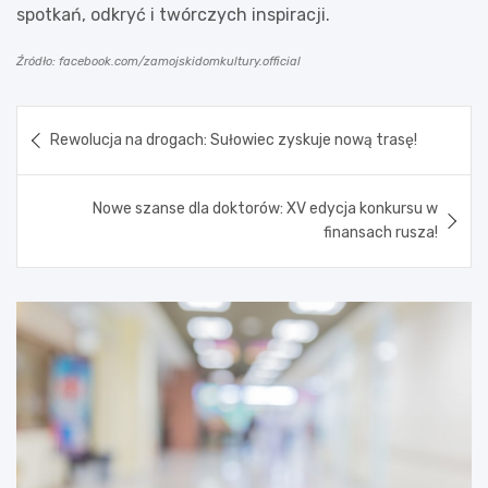
spotkań, odkryć i twórczych inspiracji.
Źródło: facebook.com/zamojskidomkultury.official
Nawigacja
Rewolucja na drogach: Sułowiec zyskuje nową trasę!
wpisu
Nowe szanse dla doktorów: XV edycja konkursu w
finansach rusza!