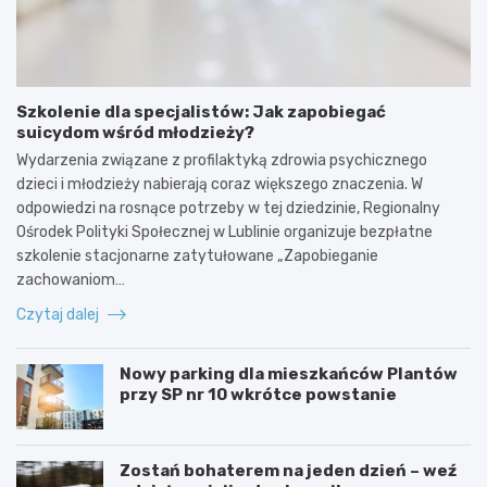
Szkolenie dla specjalistów: Jak zapobiegać
suicydom wśród młodzieży?
Wydarzenia związane z profilaktyką zdrowia psychicznego
dzieci i młodzieży nabierają coraz większego znaczenia. W
odpowiedzi na rosnące potrzeby w tej dziedzinie, Regionalny
Ośrodek Polityki Społecznej w Lublinie organizuje bezpłatne
szkolenie stacjonarne zatytułowane „Zapobieganie
zachowaniom…
Czytaj dalej
Nowy parking dla mieszkańców Plantów
przy SP nr 10 wkrótce powstanie
Zostań bohaterem na jeden dzień – weź