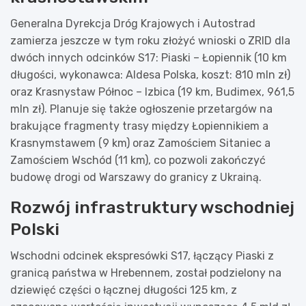
Generalna Dyrekcja Dróg Krajowych i Autostrad
zamierza jeszcze w tym roku złożyć wnioski o ZRID dla
dwóch innych odcinków S17: Piaski – Łopiennik (10 km
długości, wykonawca: Aldesa Polska, koszt: 810 mln zł)
oraz Krasnystaw Północ – Izbica (19 km, Budimex, 961,5
mln zł). Planuje się także ogłoszenie przetargów na
brakujące fragmenty trasy między Łopiennikiem a
Krasnymstawem (9 km) oraz Zamościem Sitaniec a
Zamościem Wschód (11 km), co pozwoli zakończyć
budowę drogi od Warszawy do granicy z Ukrainą.
Rozwój infrastruktury wschodniej
Polski
Wschodni odcinek ekspresówki S17, łączący Piaski z
granicą państwa w Hrebennem, został podzielony na
dziewięć części o łącznej długości 125 km, z