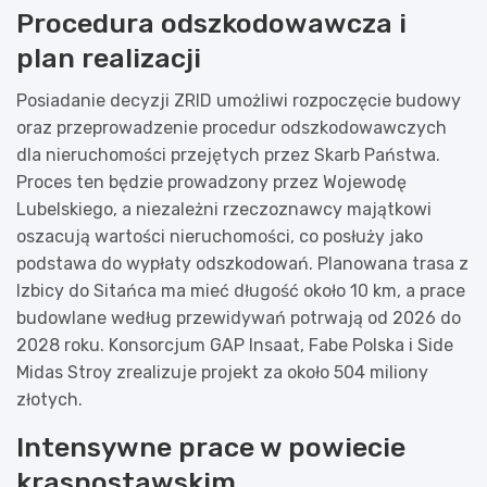
Procedura odszkodowawcza i
plan realizacji
Posiadanie decyzji ZRID umożliwi rozpoczęcie budowy
oraz przeprowadzenie procedur odszkodowawczych
dla nieruchomości przejętych przez Skarb Państwa.
Proces ten będzie prowadzony przez Wojewodę
Lubelskiego, a niezależni rzeczoznawcy majątkowi
oszacują wartości nieruchomości, co posłuży jako
podstawa do wypłaty odszkodowań. Planowana trasa z
Izbicy do Sitańca ma mieć długość około 10 km, a prace
budowlane według przewidywań potrwają od 2026 do
2028 roku. Konsorcjum GAP Insaat, Fabe Polska i Side
Midas Stroy zrealizuje projekt za około 504 miliony
złotych.
Intensywne prace w powiecie
krasnostawskim