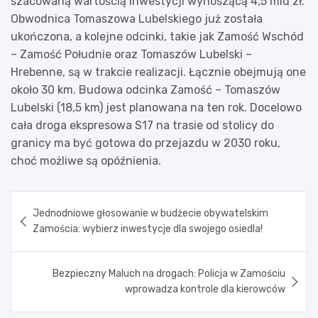
szacowaną wartością inwestycji wynoszącą 4,5 mld zł.
Obwodnica Tomaszowa Lubelskiego już została
ukończona, a kolejne odcinki, takie jak Zamość Wschód
– Zamość Południe oraz Tomaszów Lubelski –
Hrebenne, są w trakcie realizacji. Łącznie obejmują one
około 30 km. Budowa odcinka Zamość – Tomaszów
Lubelski (18,5 km) jest planowana na ten rok. Docelowo
cała droga ekspresowa S17 na trasie od stolicy do
granicy ma być gotowa do przejazdu w 2030 roku,
choć możliwe są opóźnienia.
Nawigacja
Jednodniowe głosowanie w budżecie obywatelskim
wpisu
Zamościa: wybierz inwestycje dla swojego osiedla!
Bezpieczny Maluch na drogach: Policja w Zamościu
wprowadza kontrole dla kierowców