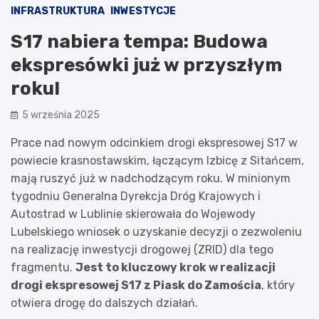
INFRASTRUKTURA
INWESTYCJE
S17 nabiera tempa: Budowa
ekspresówki już w przyszłym
roku!
5 września 2025
Prace nad nowym odcinkiem drogi ekspresowej S17 w
powiecie krasnostawskim, łączącym Izbicę z Sitańcem,
mają ruszyć już w nadchodzącym roku. W minionym
tygodniu Generalna Dyrekcja Dróg Krajowych i
Autostrad w Lublinie skierowała do Wojewody
Lubelskiego wniosek o uzyskanie decyzji o zezwoleniu
na realizację inwestycji drogowej (ZRID) dla tego
fragmentu.
Jest to kluczowy krok w realizacji
drogi ekspresowej S17 z Piask do Zamościa
, który
otwiera drogę do dalszych działań.