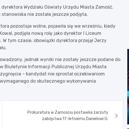
lu dyrektora Wydziału Oświaty Urzędu Miasta Zamość.
stanowiska nie została jeszcze podjęta.
tora pozostaje wolne, pojawiła się we wrześniu, kiedy
wal, podjęła nową rolę jako dyrektor I Liceum
W tym czasie, obowiązki dyrektora przejął Jerzy
ału.
rowadzony, jednak wyniki nie zostały jeszcze podane do
 Biuletynie Informacji Publicznej Urzędu Miasta
zygnięcia – kandydat nie sprostał oczekiwaniom
o wymaganego do skutecznego wykonywania
Prokuratura w Zamościu postawiła zarzuty
zabójstwa 17-letniemu Danielowi G.