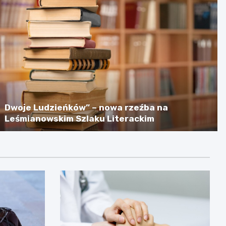
Dwoje Ludzieńków” – nowa rzeźba na
Leśmianowskim Szlaku Literackim