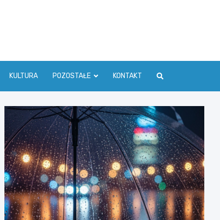
ć Info
KULTURA
POZOSTAŁE
KONTAKT