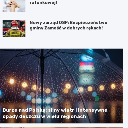
ratunkowej!
Nowy zarząd OSP: Bezpieczeństwo
gminy Zamość w dobrych rękach!
Burze nad Polską: silny wiatr i intensywne
opady deszczu w wielu regionach